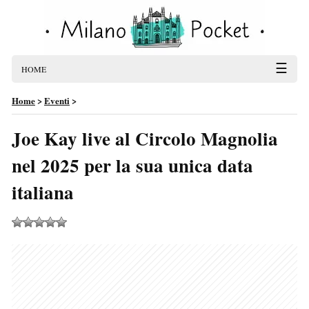
☰
HOME
Home
>
Eventi
>
Joe Kay live al Circolo Magnolia
nel 2025 per la sua unica data
italiana