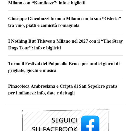
Milano con “Kamikaze”: info e biglietti
Giuseppe Giacobazzi torna a Milano con la sua “Osteria”
tra vino, piatti e comicità romagnola
I Nothing But Thieves a Milano nel 2027 con il “The Stray
Dogs Tour”: info e biglietti
Torna il Festival del Polpo alla Brace per undici giorni di
grigliate, giochi e musica
Pinacoteca Ambrosiana e Cripta di San Sepolcro gratis
per i milanesi: info, date e dettagli