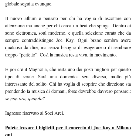
globale seguita ovunque.
Il nuovo album è pensato per chi ha voglia di ascoltare con
attenzione ma anche per chi cerca un beat che spinga. Dentro ci
sono elettronica, soul moderno, e quella selezione curata che da
sempre contraddistingue Joe Kay. Ogni brano sembra avere
qualcosa da dire, ma senza bisogno di esagerare o di sembrare
troppo “perfetto”. Così la musica resta viva, in movimento.
E poi c’è il Magnolia, che resta uno dei posti migliori per questo
tipo di serate. Sarà una domenica sera diversa, molto più
interessante del solito. Chi ha voglia di scoprire che direzione sta
prendendo la musica di domani, forse dovrebbe davvero pensarci:
se non ora, quando?
Ingresso riservato ai Soci Arci.
Potete trovare i biglietti per il concerto di Joe Kay a Milano
qui
.