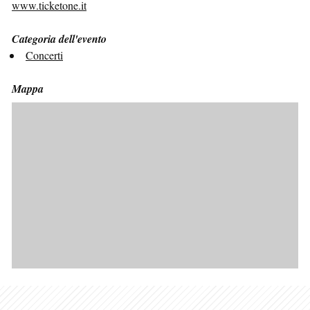
www.ticketone.it
Categoria dell'evento
Concerti
Mappa