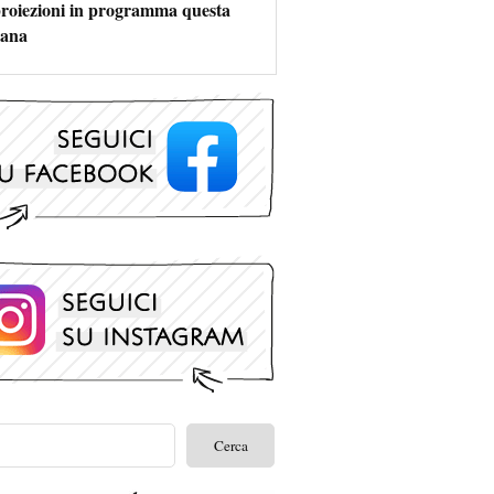
 proiezioni in programma questa
mana