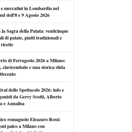
 e mercatini in Lombardia nel
nd dell'8 e 9 Agosto 2026
 la Sagra della Patata: venticinque
li di patate, piatti tradizionali e
ricette
rto di Ferragosto 2026 a Milano:
i, clavicembalo e una storica sfida
ttecento
tival dello Spettacolo 2026: info e
gonisti da Gerry Scotti, Alberto
a e Annalisa
mico romagnolo Eleazaro Rossi
 sul palco a Milano con