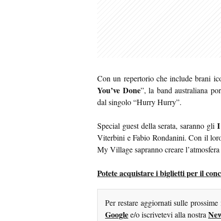
Con un repertorio che include brani ic
You’ve Done
”, la band australiana po
dal singolo “Hurry Hurry”.
I
Special guest della serata, saranno gli
Viterbini e Fabio Rondanini. Con il lor
My Village sapranno creare l’atmosfera 
Potete acquistare i biglietti per il co
Per restare aggiornati sulle prossime
Google
New
e/o iscrivetevi alla nostra