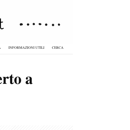
À
INFORMAZIONI UTILI
CERCA
erto a