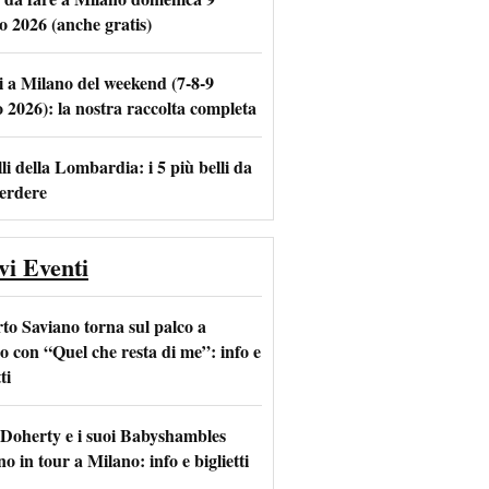
o 2026 (anche gratis)
i a Milano del weekend (7-8-9
m
l
o 2026): la nostra raccolta completa
li della Lombardia: i 5 più belli da
erdere
vi Eventi
to Saviano torna sul palco a
o con “Quel che resta di me”: info e
ti
 Doherty e i suoi Babyshambles
o in tour a Milano: info e biglietti