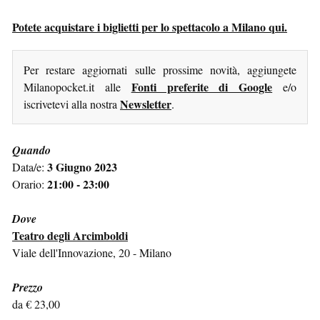
Potete acquistare i biglietti per lo spettacolo a Milano qui.
Per restare aggiornati sulle prossime novità, aggiungete
Fonti preferite di Google
Milanopocket.it alle
e/o
Newsletter
iscrivetevi alla nostra
.
Quando
3 Giugno 2023
Data/e:
21:00 - 23:00
Orario:
Dove
Teatro degli Arcimboldi
Viale dell'Innovazione, 20 - Milano
Prezzo
da € 23,00