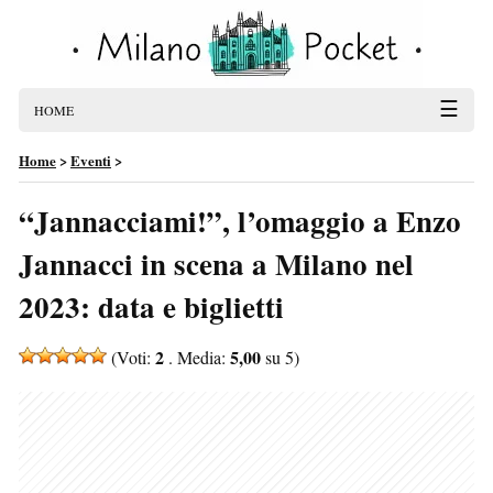
☰
HOME
Home
>
Eventi
>
“Jannacciami!”, l’omaggio a Enzo
Jannacci in scena a Milano nel
2023: data e biglietti
2
5,00
(Voti:
. Media:
su 5)