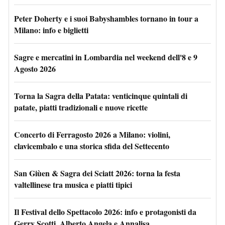
Peter Doherty e i suoi Babyshambles tornano in tour a
Milano: info e biglietti
Sagre e mercatini in Lombardia nel weekend dell'8 e 9
Agosto 2026
Torna la Sagra della Patata: venticinque quintali di
patate, piatti tradizionali e nuove ricette
Concerto di Ferragosto 2026 a Milano: violini,
clavicembalo e una storica sfida del Settecento
San Giùen & Sagra dei Sciatt 2026: torna la festa
valtellinese tra musica e piatti tipici
Il Festival dello Spettacolo 2026: info e protagonisti da
Gerry Scotti, Alberto Angela e Annalisa