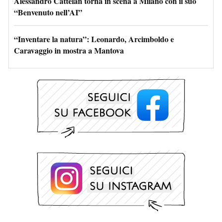
Alessandro Cattelan torna in scena a Milano con il suo
“Benvenuto nell’AI”
“Inventare la natura”: Leonardo, Arcimboldo e
Caravaggio in mostra a Mantova