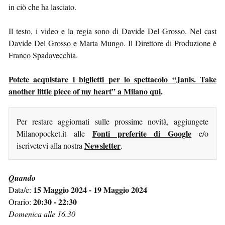
in ciò che ha lasciato.
Il testo, i video e la regia sono di Davide Del Grosso. Nel cast
Davide Del Grosso e Marta Mungo. Il Direttore di Produzione è
Franco Spadavecchia.
Potete acquistare i biglietti per lo spettacolo “Janis. Take
another little piece of my heart” a Milano qui
.
Per restare aggiornati sulle prossime novità, aggiungete
Fonti preferite di Google
Milanopocket.it alle
e/o
Newsletter
iscrivetevi alla nostra
.
Quando
15 Maggio 2024 - 19 Maggio 2024
Data/e:
20:30 - 22:30
Orario:
Domenica alle 16.30