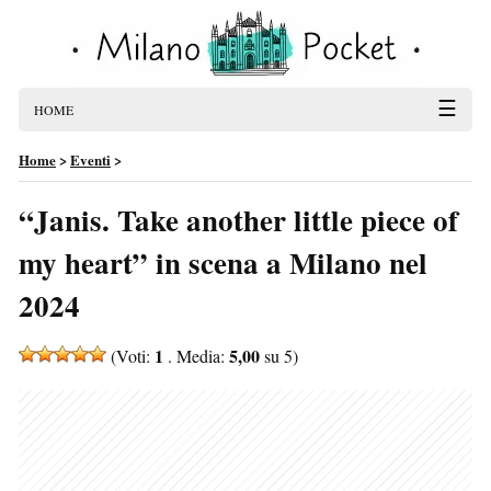
☰
HOME
Home
>
Eventi
>
“Janis. Take another little piece of
my heart” in scena a Milano nel
2024
1
5,00
(Voti:
. Media:
su 5)