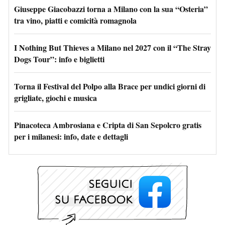
Giuseppe Giacobazzi torna a Milano con la sua “Osteria”
tra vino, piatti e comicità romagnola
I Nothing But Thieves a Milano nel 2027 con il “The Stray
Dogs Tour”: info e biglietti
Torna il Festival del Polpo alla Brace per undici giorni di
grigliate, giochi e musica
Pinacoteca Ambrosiana e Cripta di San Sepolcro gratis
per i milanesi: info, date e dettagli