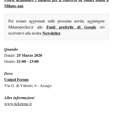
Milano qui
.
Per restare aggiornati sulle prossime novità, aggiungete
Fonti preferite di Google
Milanopocket.it alle
e/o
Newsletter
iscrivetevi alla nostra
.
Quando
25 Marzo 2020
Data/e:
21:00 - 23:00
Orario:
Dove
Unipol Forum
Via G. di Vittorio, 6 - Assago
Altre informazioni
www.ticketone.it