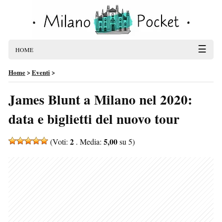
☰
HOME
Home
>
Eventi
>
James Blunt a Milano nel 2020:
data e biglietti del nuovo tour
2
5,00
(Voti:
. Media:
su 5)