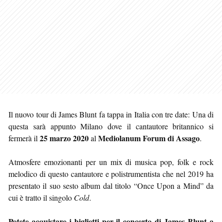
Il nuovo tour di James Blunt fa tappa in Italia con tre date: Una di
questa sarà appunto Milano dove il cantautore britannico si
25 marzo 2020
Mediolanum Forum di Assago
fermerà il
al
.
Atmosfere emozionanti per un mix di musica pop, folk e rock
melodico di questo cantautore e polistrumentista che nel 2019 ha
presentato il suo sesto album dal titolo “Once Upon a Mind” da
cui è tratto il singolo
Cold
.
Potete acquistare i biglietti per il concerto di James Blunt a