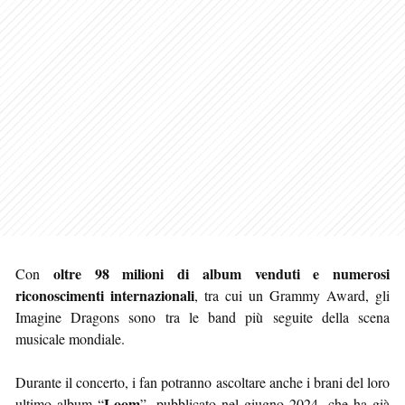
oltre 98 milioni di album venduti e numerosi
Con
riconoscimenti internazionali
, tra cui un Grammy Award, gli
Imagine Dragons sono tra le band più seguite della scena
musicale mondiale.
Durante il concerto, i fan potranno ascoltare anche i brani del loro
Loom
ultimo album “
”, pubblicato nel giugno 2024, che ha già