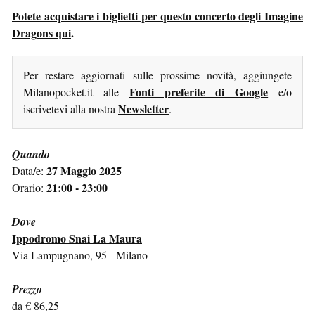
Potete acquistare i biglietti per questo concerto degli Imagine
Dragons qui
.
Per restare aggiornati sulle prossime novità, aggiungete
Fonti preferite di Google
Milanopocket.it alle
e/o
Newsletter
iscrivetevi alla nostra
.
Quando
27 Maggio 2025
Data/e:
21:00 - 23:00
Orario:
Dove
Ippodromo Snai La Maura
Via Lampugnano, 95 - Milano
Prezzo
da € 86,25