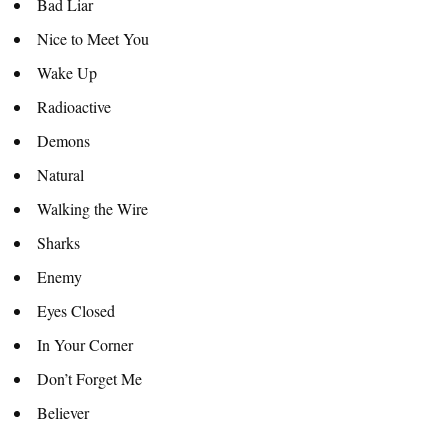
Bad Liar
Nice to Meet You
Wake Up
Radioactive
Demons
Natural
Walking the Wire
Sharks
Enemy
Eyes Closed
In Your Corner
Don’t Forget Me
Believer