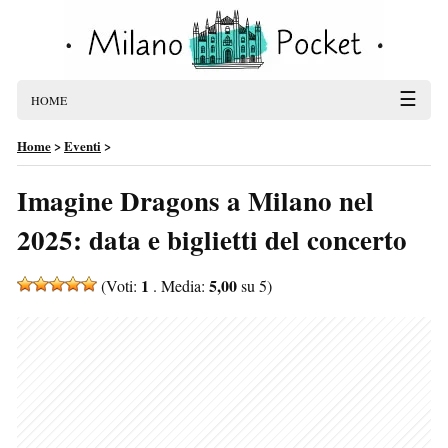
☰
HOME
Home
>
Eventi
>
Imagine Dragons a Milano nel
2025: data e biglietti del concerto
1
5,00
(Voti:
. Media:
su 5)