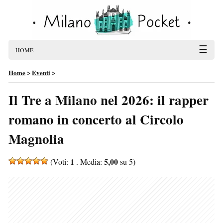
☰
HOME
Home
>
Eventi
>
Il Tre a Milano nel 2026: il rapper
romano in concerto al Circolo
Magnolia
1
5,00
(Voti:
. Media:
su 5)