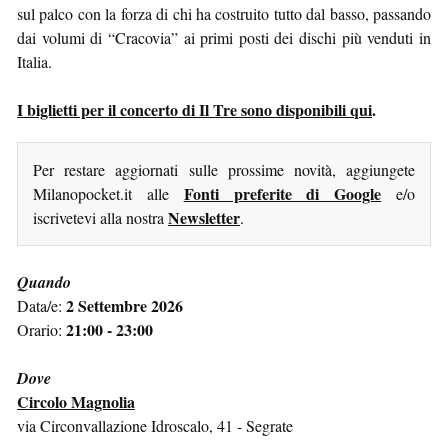
sul palco con la forza di chi ha costruito tutto dal basso, passando
dai volumi di “Cracovia” ai primi posti dei dischi più venduti in
Italia.
I biglietti per il concerto di Il Tre sono disponibili qui
.
Per restare aggiornati sulle prossime novità, aggiungete
Fonti preferite di Google
Milanopocket.it alle
e/o
Newsletter
iscrivetevi alla nostra
.
Quando
2 Settembre 2026
Data/e:
21:00 - 23:00
Orario:
Dove
Circolo Magnolia
via Circonvallazione Idroscalo, 41 - Segrate