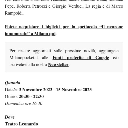
Pepe, Roberta Petrozzi e Giorgio Verduci. La regia è di Marco
Rampoldi.
Potete acquistare i biglietti per lo spettacolo “Il neurone
innamorato” a Milano qui
.
Per restare aggiornati sulle prossime novità, aggiungete
Fonti preferite di Google
Milanopocket.it alle
e/o
Newsletter
iscrivetevi alla nostra
.
Quando
3 Novembre 2023 - 15 Novembre 2023
Data/e:
20:30 - 22:30
Orario:
Domenica ore 16.30
Dove
Teatro Leonardo