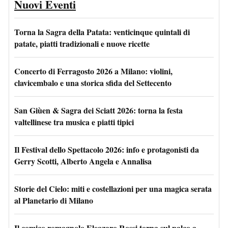
Nuovi Eventi
Torna la Sagra della Patata: venticinque quintali di
patate, piatti tradizionali e nuove ricette
Concerto di Ferragosto 2026 a Milano: violini,
clavicembalo e una storica sfida del Settecento
San Giùen & Sagra dei Sciatt 2026: torna la festa
valtellinese tra musica e piatti tipici
Il Festival dello Spettacolo 2026: info e protagonisti da
Gerry Scotti, Alberto Angela e Annalisa
Storie del Cielo: miti e costellazioni per una magica serata
al Planetario di Milano
Il comico romagnolo Eleazaro Rossi torna sul palco a