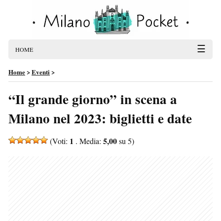
☰
HOME
Home
>
Eventi
>
“Il grande giorno” in scena a
Milano nel 2023: biglietti e date
1
5,00
(Voti:
. Media:
su 5)