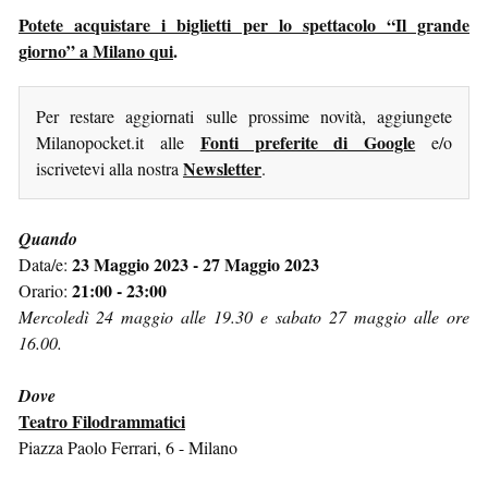
Potete acquistare i biglietti per lo spettacolo “Il grande
giorno” a Milano qui
.
Per restare aggiornati sulle prossime novità, aggiungete
Fonti preferite di Google
Milanopocket.it alle
e/o
Newsletter
iscrivetevi alla nostra
.
Quando
23 Maggio 2023 - 27 Maggio 2023
Data/e:
21:00 - 23:00
Orario:
Mercoledì 24 maggio alle 19.30 e sabato 27 maggio alle ore
16.00.
Dove
Teatro Filodrammatici
Piazza Paolo Ferrari, 6 - Milano