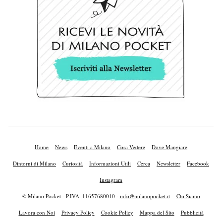
Home
News
Eventi a Milano
Cosa Vedere
Dove Mangiare
Dintorni di Milano
Curiosità
Informazioni Utili
Cerca
Newsletter
Facebook
Instagram
© Milano Pocket - P.IVA: 11657680010 -
info@milanopocket.it
Chi Siamo
Lavora con Noi
Privacy Policy
Cookie Policy
Mappa del Sito
Pubblicità