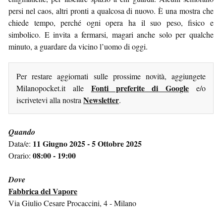
persi nel caos, altri pronti a qualcosa di nuovo. È una mostra che
chiede tempo, perché ogni opera ha il suo peso, fisico e
simbolico. E invita a fermarsi, magari anche solo per qualche
minuto, a guardare da vicino l’uomo di oggi.
Per restare aggiornati sulle prossime novità, aggiungete
Fonti preferite di Google
Milanopocket.it alle
e/o
Newsletter
iscrivetevi alla nostra
.
Quando
11 Giugno 2025 - 5 Ottobre 2025
Data/e:
08:00 - 19:00
Orario:
Dove
Fabbrica del Vapore
Via Giulio Cesare Procaccini, 4 - Milano