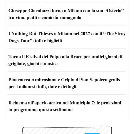
Giuseppe Giacobazzi torna a Milano con la sua “Osteria”
tra vino, piatti e comicità romagnola
I Nothing But Thieves a Milano nel 2027 con il “The Stray
Dogs Tour”: info e biglietti
Torna il Festival del Polpo alla Brace per undici giorni di
grigliate, giochi e musica
Pinacoteca Ambrosiana e Cripta di San Sepolcro gratis
per i milanesi: info, date e dettagli
Il cinema all’aperto arriva nel Municipio 7: le proiezioni
in programma questa settimana