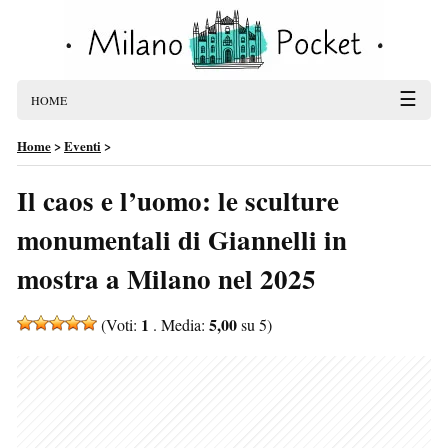
☰
HOME
Home
>
Eventi
>
Il caos e l’uomo: le sculture
monumentali di Giannelli in
mostra a Milano nel 2025
1
5,00
(Voti:
. Media:
su 5)