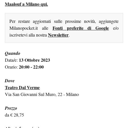
Maalouf a Milano qui.
Per restare aggiornati sulle prossime novità, aggiungete
Fonti preferite di Google
Milanopocket.it alle
e/o
Newsletter
iscrivetevi alla nostra
.
Quando
13 Ottobre 2023
Data/e:
20:00 - 22:00
Orario:
Dove
Teatro Dal Verme
Via San Giovanni Sul Muro, 22 - Milano
Prezzo
da € 28,75