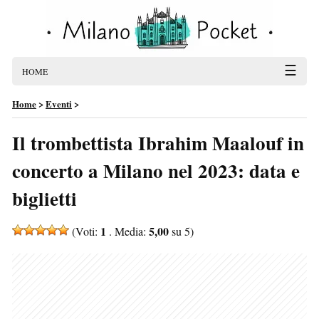
☰
HOME
Home
>
Eventi
>
Il trombettista Ibrahim Maalouf in
concerto a Milano nel 2023: data e
biglietti
1
5,00
(Voti:
. Media:
su 5)