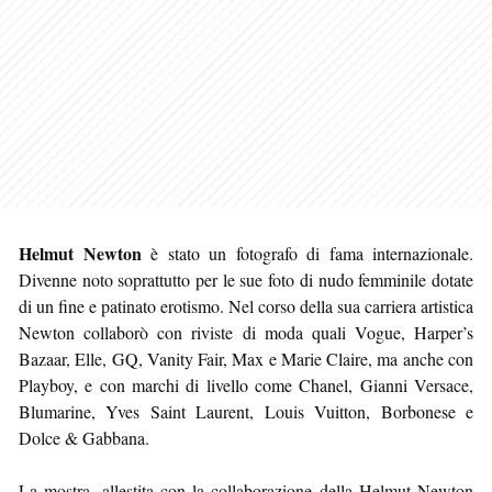
Helmut Newton
è stato un fotografo di fama internazionale.
Divenne noto soprattutto per le sue foto di nudo femminile dotate
di un fine e patinato erotismo. Nel corso della sua carriera artistica
Newton collaborò con riviste di moda quali Vogue, Harper’s
Bazaar, Elle, GQ, Vanity Fair, Max e Marie Claire, ma anche con
Playboy, e con marchi di livello come Chanel, Gianni Versace,
Blumarine, Yves Saint Laurent, Louis Vuitton, Borbonese e
Dolce & Gabbana.
La mostra, allestita con la collaborazione della Helmut Newton