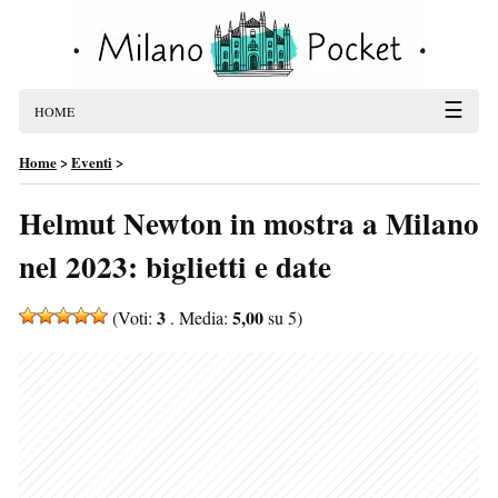
☰
HOME
Home
>
Eventi
>
Helmut Newton in mostra a Milano
nel 2023: biglietti e date
3
5,00
(Voti:
. Media:
su 5)