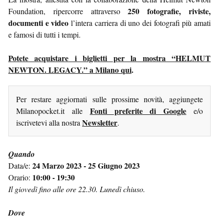
250 fotografie, riviste,
Foundation, ripercorre attraverso
documenti e video
l’intera carriera di uno dei fotografi più amati
e famosi di tutti i tempi.
Potete acquistare i biglietti per la mostra “HELMUT
NEWTON. LEGACY.” a Milano qui
.
Per restare aggiornati sulle prossime novità, aggiungete
Fonti preferite di Google
Milanopocket.it alle
e/o
Newsletter
iscrivetevi alla nostra
.
Quando
24 Marzo 2023 - 25 Giugno 2023
Data/e:
10:00 - 19:30
Orario:
Il giovedì fino alle ore 22.30. Lunedì chiuso.
Dove