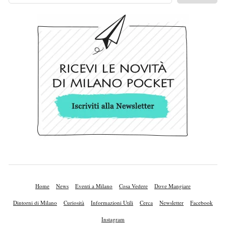
Home
News
Eventi a Milano
Cosa Vedere
Dove Mangiare
Dintorni di Milano
Curiosità
Informazioni Utili
Cerca
Newsletter
Facebook
Instagram