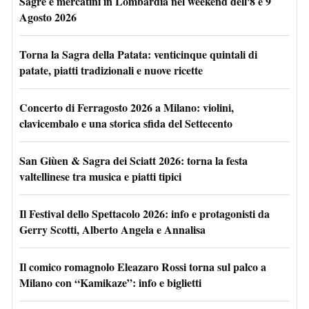
Sagre e mercatini in Lombardia nel weekend dell'8 e 9
Agosto 2026
Torna la Sagra della Patata: venticinque quintali di
patate, piatti tradizionali e nuove ricette
Concerto di Ferragosto 2026 a Milano: violini,
clavicembalo e una storica sfida del Settecento
San Giùen & Sagra dei Sciatt 2026: torna la festa
valtellinese tra musica e piatti tipici
Il Festival dello Spettacolo 2026: info e protagonisti da
Gerry Scotti, Alberto Angela e Annalisa
Il comico romagnolo Eleazaro Rossi torna sul palco a
Milano con “Kamikaze”: info e biglietti