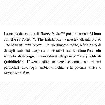
Harry Potter™
Milano
La magia del mondo di
prende forma a
Harry Potter™: The Exhibition
mostra
con
, la
allestita presso
The Mall in Porta Nuova. Un allestimento scenografico ricco di
le atmosfere più
dettagli autentici trasporta i visitatori tra
iconiche della saga
corridoi di Hogwarts™
partite di
, dai
alle
Quidditch™
. L’evento offre un percorso curato nei minimi
particolari, dove ogni ambiente richiama la potenza visiva e
narrativa dei film.