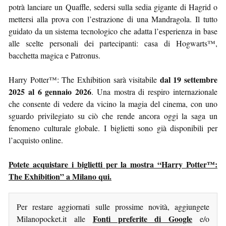
potrà lanciare un Quaffle, sedersi sulla sedia gigante di Hagrid o
mettersi alla prova con l’estrazione di una Mandragola. Il tutto
guidato da un sistema tecnologico che adatta l’esperienza in base
alle scelte personali dei partecipanti: casa di Hogwarts™,
bacchetta magica e Patronus.
dal 19 settembre
Harry Potter™: The Exhibition sarà visitabile
2025 al 6 gennaio 2026
. Una mostra di respiro internazionale
che consente di vedere da vicino la magia del cinema, con uno
sguardo privilegiato su ciò che rende ancora oggi la saga un
fenomeno culturale globale. I biglietti sono già disponibili per
l’acquisto online.
Potete acquistare i biglietti per la mostra “Harry Potter™:
The Exhibition” a Milano qui.
Per restare aggiornati sulle prossime novità, aggiungete
Fonti preferite di Google
Milanopocket.it alle
e/o