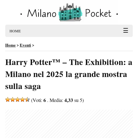
☰
HOME
Home
>
Eventi
>
Harry Potter™ – The Exhibition: a
Milano nel 2025 la grande mostra
sulla saga
6
4,33
(Voti:
. Media:
su 5)