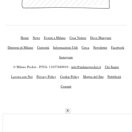
Home
News
Eventi a Milano
Cosa Vedere
Dove Mangiare
Dintorni di Milano
Curiosità
Informazioni Utili
Cerca
Newsletter
Facebook
Instagram
© Milano Pocket - P.IVA: 11657680010 -
info@milanopocket.it
Chi Siamo
Lavora con Noi
Privacy Policy
Cookie Policy
Mappa del Sito
Pubblicità
Contatti
X