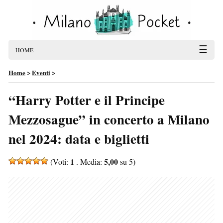
☰
HOME
Home
>
Eventi
>
“Harry Potter e il Principe
Mezzosague” in concerto a Milano
nel 2024: data e biglietti
1
5,00
(Voti:
. Media:
su 5)