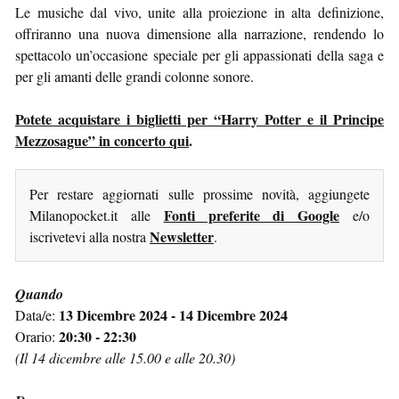
Le musiche dal vivo, unite alla proiezione in alta definizione,
offriranno una nuova dimensione alla narrazione, rendendo lo
spettacolo un’occasione speciale per gli appassionati della saga e
per gli amanti delle grandi colonne sonore.
Potete acquistare i biglietti per “Harry Potter e il Principe
Mezzosague” in concerto qui
.
Per restare aggiornati sulle prossime novità, aggiungete
Fonti preferite di Google
Milanopocket.it alle
e/o
Newsletter
iscrivetevi alla nostra
.
Quando
13 Dicembre 2024 - 14 Dicembre 2024
Data/e:
20:30 - 22:30
Orario:
(Il 14 dicembre alle 15.00 e alle 20.30)