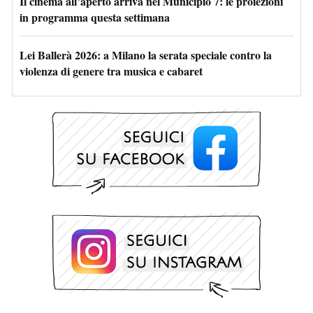
Il cinema all’aperto arriva nel Municipio 7: le proiezioni
in programma questa settimana
Lei Ballerà 2026: a Milano la serata speciale contro la
violenza di genere tra musica e cabaret