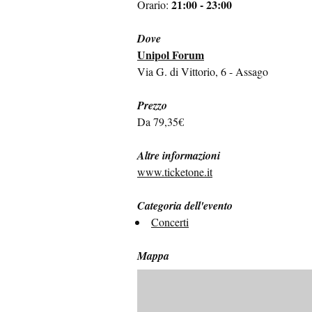
21:00 - 23:00
Orario:
Dove
Unipol Forum
Via G. di Vittorio, 6 - Assago
Prezzo
Da 79,35€
Altre informazioni
www.ticketone.it
Categoria dell'evento
Concerti
Mappa