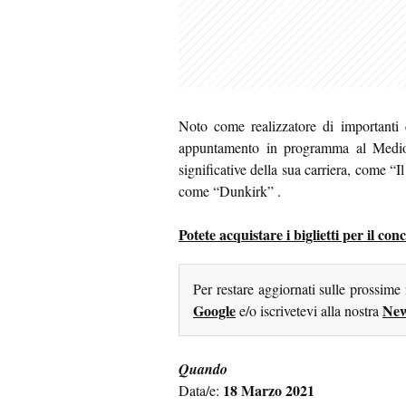
Noto come realizzatore di importanti 
appuntamento in programma al Medio
significative della sua carriera, come “Il
come “Dunkirk” .
Potete acquistare i biglietti per il c
Per restare aggiornati sulle prossime
Google
New
e/o iscrivetevi alla nostra
Quando
18 Marzo 2021
Data/e: