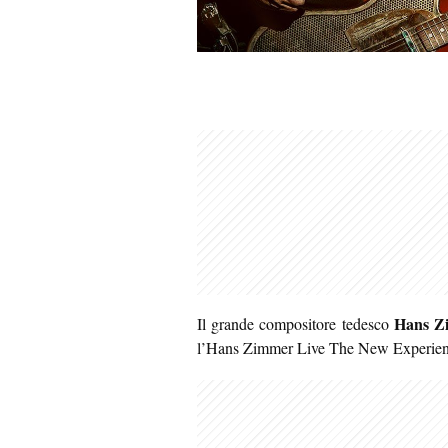
Hans Z
Il grande compositore tedesco
l’Hans Zimmer Live The New Experien