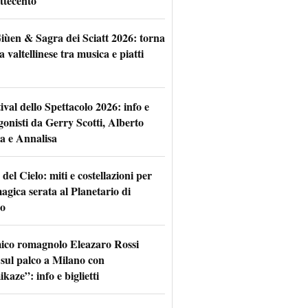
ttecento
iùen & Sagra dei Sciatt 2026: torna
ta valtellinese tra musica e piatti
tival dello Spettacolo 2026: info e
gonisti da Gerry Scotti, Alberto
a e Annalisa
 del Cielo: miti e costellazioni per
agica serata al Planetario di
o
mico romagnolo Eleazaro Rossi
 sul palco a Milano con
aze”: info e biglietti