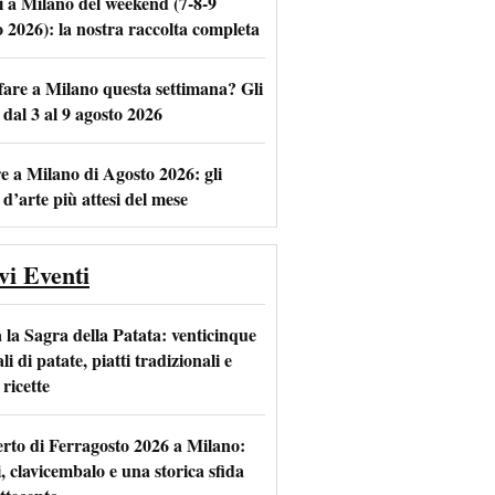
i a Milano del weekend (7-8-9
o 2026): la nostra raccolta completa
fare a Milano questa settimana? Gli
m
l
 dal 3 al 9 agosto 2026
e a Milano di Agosto 2026: gli
 d’arte più attesi del mese
vi Eventi
 la Sagra della Patata: venticinque
li di patate, piatti tradizionali e
ricette
rto di Ferragosto 2026 a Milano:
i, clavicembalo e una storica sfida