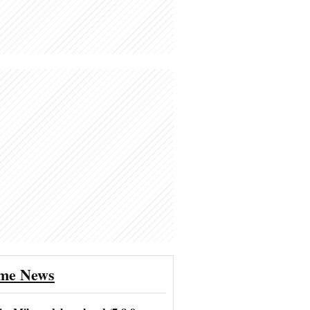
ime News