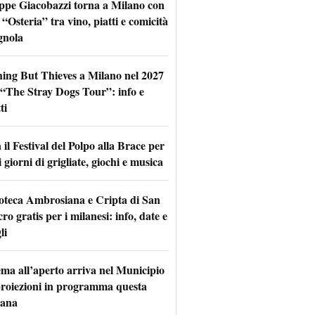
ppe Giacobazzi torna a Milano con
 “Osteria” tra vino, piatti e comicità
gnola
hing But Thieves a Milano nel 2027
l “The Stray Dogs Tour”: info e
ti
il Festival del Polpo alla Brace per
 giorni di grigliate, giochi e musica
oteca Ambrosiana e Cripta di San
ro gratis per i milanesi: info, date e
li
nema all’aperto arriva nel Municipio
 proiezioni in programma questa
mana