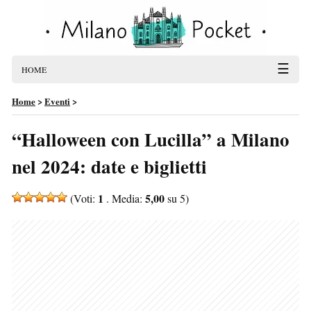
☰
HOME
Home
>
Eventi
>
“Halloween con Lucilla” a Milano
nel 2024: date e biglietti
1
5,00
(Voti:
. Media:
su 5)