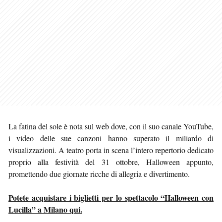
La fatina del sole è nota sul web dove, con il suo canale YouTube,
i video delle sue canzoni hanno superato il miliardo di
visualizzazioni. A teatro porta in scena l’intero repertorio dedicato
proprio alla festività del 31 ottobre, Halloween appunto,
promettendo due giornate ricche di allegria e divertimento.
Potete acquistare i biglietti per lo spettacolo “Halloween con
Lucilla” a Milano qui.