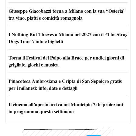
Giuseppe Giacobazzi torna a Milano con la sua “Osteria”
tra vino, piatti e comicità romagnola
I Nothing But Thieves a Milano nel 2027 con il “The Stray
Dogs Tour”: info e biglietti
Torna il Festival del Polpo alla Brace per undici giorni di
grigliate, giochi e musica
Pinacoteca Ambrosiana e Cripta di San Sepolcro gratis
per i milanesi: info, date e dettagli
Il cinema all’aperto arriva nel Municipio 7: le proiezioni
in programma questa settimana