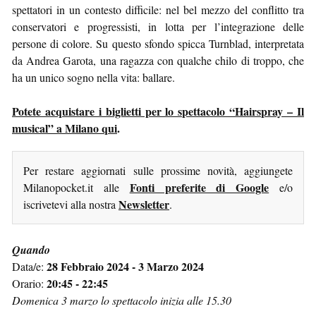
spettatori in un contesto difficile: nel bel mezzo del conflitto tra
conservatori e progressisti, in lotta per l’integrazione delle
persone di colore. Su questo sfondo spicca Turnblad, interpretata
da Andrea Garota, una ragazza con qualche chilo di troppo, che
ha un unico sogno nella vita: ballare.
Potete acquistare i biglietti per lo spettacolo “Hairspray – Il
musical” a Milano qui
.
Per restare aggiornati sulle prossime novità, aggiungete
Fonti preferite di Google
Milanopocket.it alle
e/o
Newsletter
iscrivetevi alla nostra
.
Quando
28 Febbraio 2024 - 3 Marzo 2024
Data/e:
20:45 - 22:45
Orario:
Domenica 3 marzo lo spettacolo inizia alle 15.30