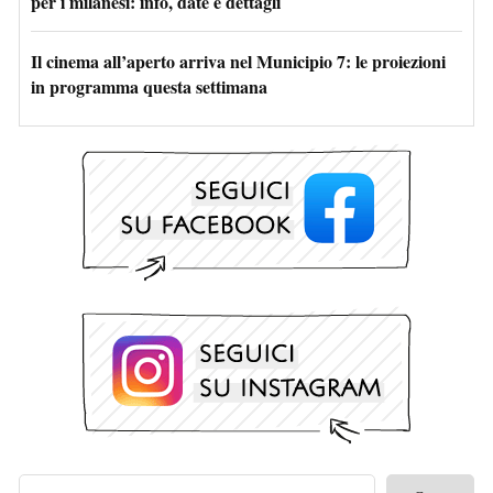
per i milanesi: info, date e dettagli
Il cinema all’aperto arriva nel Municipio 7: le proiezioni
in programma questa settimana