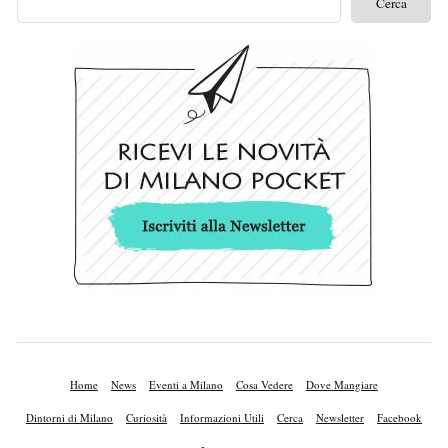
Home
News
Eventi a Milano
Cosa Vedere
Dove Mangiare
Dintorni di Milano
Curiosità
Informazioni Utili
Cerca
Newsletter
Facebook