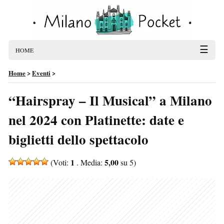
☰
HOME
Home
>
Eventi
>
“Hairspray – Il Musical” a Milano
nel 2024 con Platinette: date e
biglietti dello spettacolo
1
5,00
(Voti:
. Media:
su 5)