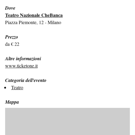
Dove
Teatro Nazionale CheBanca
Piazza Piemonte, 12 - Milano
Prezzo
da € 22
Altre informazioni
www.ticketone.it
Categoria dell'evento
Teatro
Mappa