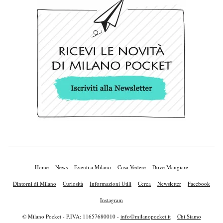
Home
News
Eventi a Milano
Cosa Vedere
Dove Mangiare
Dintorni di Milano
Curiosità
Informazioni Utili
Cerca
Newsletter
Facebook
Instagram
© Milano Pocket - P.IVA: 11657680010 -
info@milanopocket.it
Chi Siamo