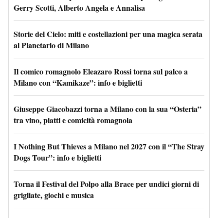
Gerry Scotti, Alberto Angela e Annalisa
Storie del Cielo: miti e costellazioni per una magica serata
al Planetario di Milano
Il comico romagnolo Eleazaro Rossi torna sul palco a
Milano con “Kamikaze”: info e biglietti
Giuseppe Giacobazzi torna a Milano con la sua “Osteria”
tra vino, piatti e comicità romagnola
I Nothing But Thieves a Milano nel 2027 con il “The Stray
Dogs Tour”: info e biglietti
Torna il Festival del Polpo alla Brace per undici giorni di
grigliate, giochi e musica