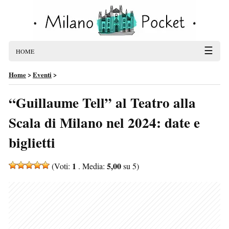
☰
HOME
Home
>
Eventi
>
“Guillaume Tell” al Teatro alla
Scala di Milano nel 2024: date e
biglietti
1
5,00
(Voti:
. Media:
su 5)