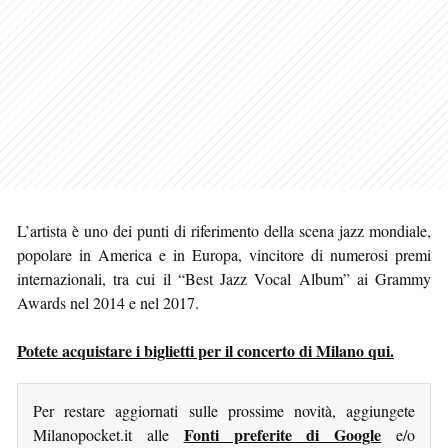
L’artista è uno dei punti di riferimento della scena jazz mondiale,
popolare in America e in Europa, vincitore di numerosi premi
internazionali, tra cui il “Best Jazz Vocal Album” ai Grammy
Awards nel 2014 e nel 2017.
Potete acquistare i biglietti per il concerto di Milano qui.
Per restare aggiornati sulle prossime novità, aggiungete
Fonti preferite di Google
Milanopocket.it alle
e/o