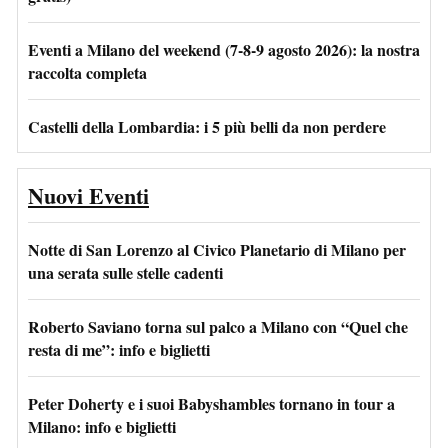
Eventi a Milano del weekend (7-8-9 agosto 2026): la nostra
raccolta completa
Castelli della Lombardia: i 5 più belli da non perdere
Nuovi Eventi
Notte di San Lorenzo al Civico Planetario di Milano per
una serata sulle stelle cadenti
Roberto Saviano torna sul palco a Milano con “Quel che
resta di me”: info e biglietti
Peter Doherty e i suoi Babyshambles tornano in tour a
Milano: info e biglietti