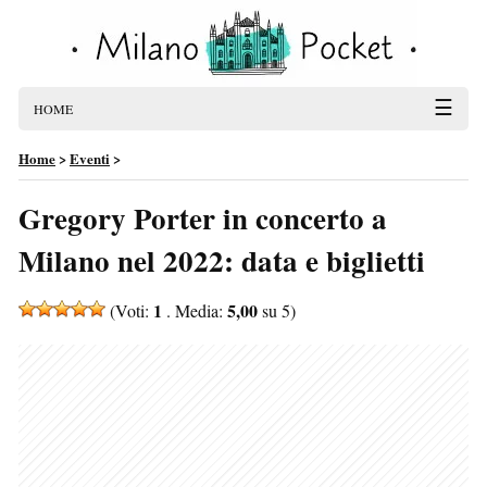
☰
HOME
Home
>
Eventi
>
Gregory Porter in concerto a
Milano nel 2022: data e biglietti
1
5,00
(Voti:
. Media:
su 5)