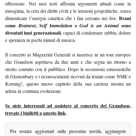
riflessione. Nei suoi testi affronta argomenti attuali come la
misoginia, la crisi dei diritti civili e le tensioni geopolitiche, senza
Brani
dimenticare l’energia catartica che i fan cercano nei live.
come
,
e
sono
Brainrot
Self Immolation
God is an Animal
diventati inni generazionali
, capaci di condensare rabbia, dolore
e speranza in pochi minuti di musica.
Il concerto ai Magazzini Generali si inserisce in un tour europeo
che Grandson aspettava da due anni e che segna un ritorno a
stretto contatto con il pubblico. Dopo le recensioni entusiastiche
di Glastonbury e i riconoscimenti ricevuti da testate come NME e
Kerrang!, questo nuovo capitolo della sua carriera mostra un
artista in continua evoluzione.
Se siete interessati ad assistere al concerto dei Grandson,
trovate i biglietti a questo link
.
Per restare aggiornati sulle prossime novità, aggiungete