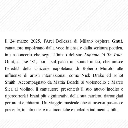
Gnut
Il 24 marzo 2025, l’Arci Bellezza di Milano ospiterà
,
cantautore napoletano dalla voce intensa e dalla scrittura poetica,
in un concerto che segna l’inizio del suo
Luntano ‘A Te Tour
.
Gnut, classe ’81, porta sul palco un sound unico, che unisce
l’eredità della canzone napoletana di Roberto Murolo alle
influenze di artisti internazionali come Nick Drake ed Elliot
Smith. Accompagnato da Mattia Boschi al violoncello e Marco
Sica al violino, il cantautore presenterà il suo nuovo inedito e
ripercorrerà i brani più significativi della sua carriera, riarrangiati
per archi e chitarra. Un viaggio musicale che attraversa passato e
presente, tra atmosfere malinconiche e melodie indimenticabili.