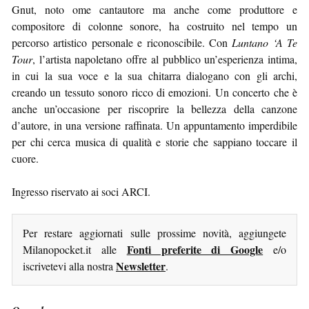
Gnut, noto ome cantautore ma anche come produttore e
compositore di colonne sonore, ha costruito nel tempo un
percorso artistico personale e riconoscibile. Con
Luntano ‘A Te
Tour
, l’artista napoletano offre al pubblico un’esperienza intima,
in cui la sua voce e la sua chitarra dialogano con gli archi,
creando un tessuto sonoro ricco di emozioni. Un concerto che è
anche un’occasione per riscoprire la bellezza della canzone
d’autore, in una versione raffinata. Un appuntamento imperdibile
per chi cerca musica di qualità e storie che sappiano toccare il
cuore.
Ingresso riservato ai soci ARCI.
Per restare aggiornati sulle prossime novità, aggiungete
Fonti preferite di Google
Milanopocket.it alle
e/o
Newsletter
iscrivetevi alla nostra
.