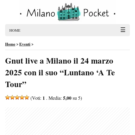
☰
HOME
Home
>
Eventi
>
Gnut live a Milano il 24 marzo
2025 con il suo “Luntano ‘A Te
Tour”
1
5,00
(Voti:
. Media:
su 5)