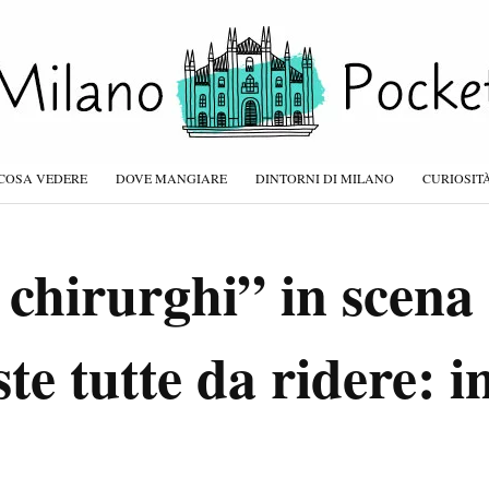
COSA VEDERE
DOVE MANGIARE
DINTORNI DI MILANO
CURIOSIT
i chirurghi” in scena
ste tutte da ridere: i