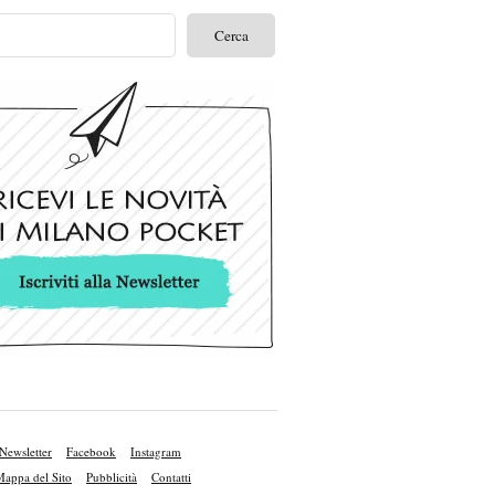
Newsletter
Facebook
Instagram
appa del Sito
Pubblicità
Contatti