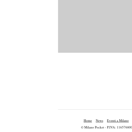
Home
News
Eventi a Milano
© Milano Pocket - P.IVA: 11657680