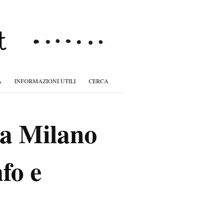
À
INFORMAZIONI UTILI
CERCA
 a Milano
nfo e