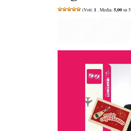
1
5,00
(Voti:
. Media:
su 5