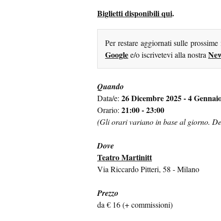
Biglietti disponibili qui
.
Per restare aggiornati sulle prossime
Google
New
e/o iscrivetevi alla nostra
Quando
26 Dicembre 2025 - 4 Gennai
Data/e:
21:00 - 23:00
Orario:
(Gli orari variano in base al giorno. Dett
Dove
Teatro Martinitt
Via Riccardo Pitteri, 58 - Milano
Prezzo
da € 16 (+ commissioni)