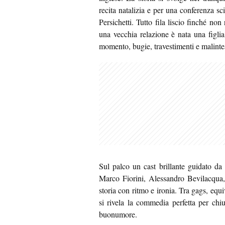
recita natalizia e per una conferenza sc
Persichetti. Tutto fila liscio finché no
una vecchia relazione è nata una figli
momento, bugie, travestimenti e malinte
Sul palco un cast brillante guidato da
Marco Fiorini, Alessandro Bevilacqua, 
storia con ritmo e ironia. Tra gags, equi
si rivela la commedia perfetta per chiu
buonumore.