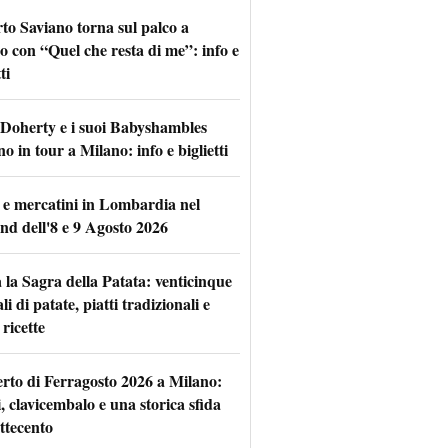
to Saviano torna sul palco a
o con “Quel che resta di me”: info e
ti
 Doherty e i suoi Babyshambles
o in tour a Milano: info e biglietti
 e mercatini in Lombardia nel
nd dell'8 e 9 Agosto 2026
 la Sagra della Patata: venticinque
li di patate, piatti tradizionali e
ricette
rto di Ferragosto 2026 a Milano:
i, clavicembalo e una storica sfida
ttecento