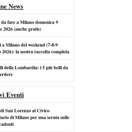
ime News
e da fare a Milano domenica 9
o 2026 (anche gratis)
i a Milano del weekend (7-8-9
m
l
o 2026): la nostra raccolta completa
li della Lombardia: i 5 più belli da
erdere
vi Eventi
 di San Lorenzo al Civico
tario di Milano per una serata sulle
 cadenti