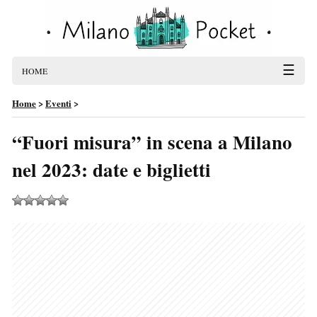
☰
HOME
Home
>
Eventi
>
“Fuori misura” in scena a Milano
nel 2023: date e biglietti