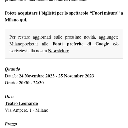
Potete acquistare i biglietti per lo spettacolo “Fuori misura” a
Milano qui
.
Per restare aggiornati sulle prossime novità, aggiungete
Fonti preferite di Google
Milanopocket.it alle
e/o
Newsletter
iscrivetevi alla nostra
.
Quando
24 Novembre 2023 - 25 Novembre 2023
Data/e:
20:30 - 22:30
Orario:
Dove
Teatro Leonardo
Via Ampere, 1 - Milano
Prezzo