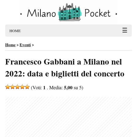
☰
HOME
Home
>
Eventi
>
Francesco Gabbani a Milano nel
2022: data e biglietti del concerto
1
5,00
(Voti:
. Media:
su 5)