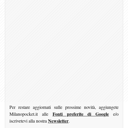
Per restare aggiornati sulle prossime novità, aggiungete
Fonti preferite di Google
Milanopocket.it alle
e/o
Newsletter
iscrivetevi alla nostra
.