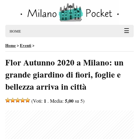
☰
HOME
Home
>
Eventi
>
Flor Autunno 2020 a Milano: un
grande giardino di fiori, foglie e
bellezza arriva in città
1
5,00
(Voti:
. Media:
su 5)