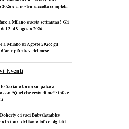
o 2026): la nostra raccolta completa
fare a Milano questa settimana? Gli
m
l
 dal 3 al 9 agosto 2026
e a Milano di Agosto 2026: gli
 d’arte più attesi del mese
vi Eventi
to Saviano torna sul palco a
o con “Quel che resta di me”: info e
ti
 Doherty e i suoi Babyshambles
o in tour a Milano: info e biglietti