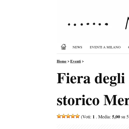
NEWS
EVENTI A MILANO
Home
>
Eventi
>
Fiera degli
storico Mer
1
5,00
(Voti:
. Media:
su 5