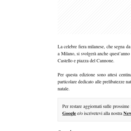
La celebre fiera milanese, che segna da o
a Milano, si svolgerà anche quest’anno 
Castello e piazza del Cannone.
Per questa edizione sono attesi centina
particolare dedicato alle prelibatezze na
natale.
Per restare aggiornati sulle prossime
Google
New
e/o iscrivetevi alla nostra