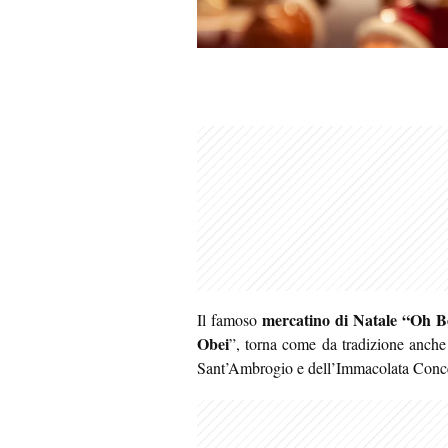
mercatino di Natale “Oh B
Il famoso
Obei
”, torna come da tradizione anch
Sant’Ambrogio e dell’Immacolata Conc