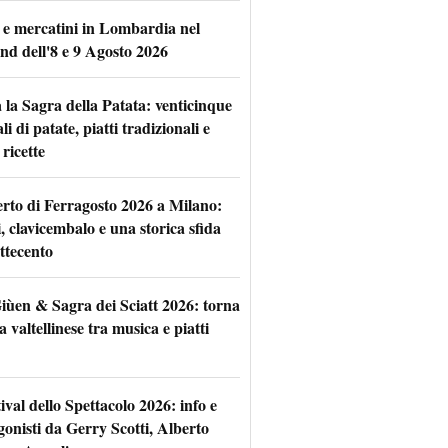
 e mercatini in Lombardia nel
nd dell'8 e 9 Agosto 2026
 la Sagra della Patata: venticinque
li di patate, piatti tradizionali e
ricette
rto di Ferragosto 2026 a Milano:
i, clavicembalo e una storica sfida
ttecento
iùen & Sagra dei Sciatt 2026: torna
ta valtellinese tra musica e piatti
tival dello Spettacolo 2026: info e
gonisti da Gerry Scotti, Alberto