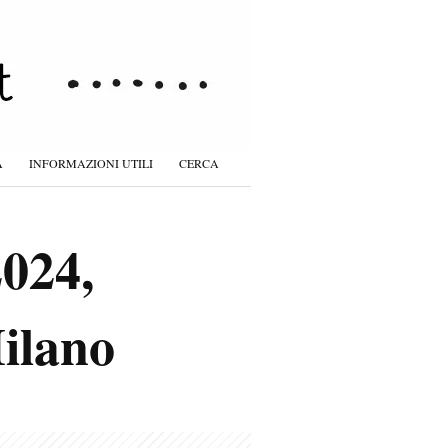
À
INFORMAZIONI UTILI
CERCA
2024,
Milano