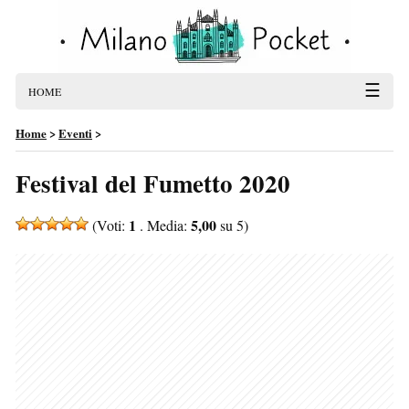
☰
HOME
Home
>
Eventi
>
Festival del Fumetto 2020
1
5,00
(Voti:
. Media:
su 5)