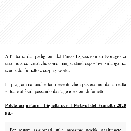
All’interno dei padiglioni del Parco Esposizioni di Novegro ci
saranno aree tematiche come manga, stand espositivi, videogame,
scuola del fumetto e cosplay world.
In programma anche tanti eventi che spazieranno dalla realtà
virtuale al food, passando da stage e lezioni di fumetto.
Potete acquistare i biglietti per il Festival del Fumetto 2020
qui
.
Per restare aggiornati sulle prossime novità, aggiungete