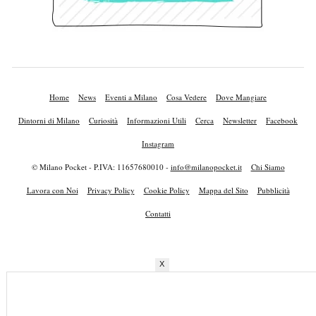
Home
News
Eventi a Milano
Cosa Vedere
Dove Mangiare
Dintorni di Milano
Curiosità
Informazioni Utili
Cerca
Newsletter
Facebook
Instagram
© Milano Pocket - P.IVA: 11657680010 -
info@milanopocket.it
Chi Siamo
Lavora con Noi
Privacy Policy
Cookie Policy
Mappa del Sito
Pubblicità
Contatti
X