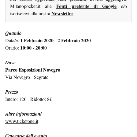
Fonti preferite di Google
Milanopocket.it alle
e/o
Newsletter
iscrivetevi alla nostra
.
Quando
1 Febbraio 2020 - 2 Febbraio 2020
Data/e:
10:00 - 20:00
Orario:
Dove
Parco Esposizioni Novegro
Via Novegro - Segrate
Prezzo
Intero: 12€ - Ridotto: 8€
Altre informazioni
www.ticketone.it
Categoria dell'evento