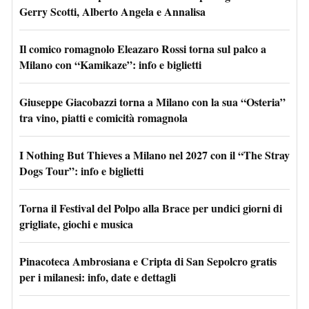
Gerry Scotti, Alberto Angela e Annalisa
Il comico romagnolo Eleazaro Rossi torna sul palco a
Milano con “Kamikaze”: info e biglietti
Giuseppe Giacobazzi torna a Milano con la sua “Osteria”
tra vino, piatti e comicità romagnola
I Nothing But Thieves a Milano nel 2027 con il “The Stray
Dogs Tour”: info e biglietti
Torna il Festival del Polpo alla Brace per undici giorni di
grigliate, giochi e musica
Pinacoteca Ambrosiana e Cripta di San Sepolcro gratis
per i milanesi: info, date e dettagli