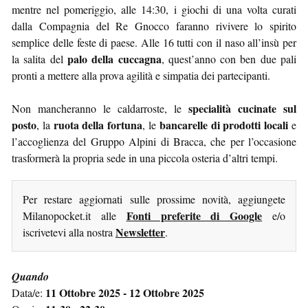
mentre nel pomeriggio, alle 14:30, i giochi di una volta curati
dalla Compagnia del Re Gnocco faranno rivivere lo spirito
semplice delle feste di paese. Alle 16 tutti con il naso all’insù per
palo della cuccagna
la salita del
, quest’anno con ben due pali
pronti a mettere alla prova agilità e simpatia dei partecipanti.
specialità cucinate sul
Non mancheranno le caldarroste, le
posto
ruota della fortuna
bancarelle di prodotti locali
, la
, le
e
l’accoglienza del Gruppo Alpini di Bracca, che per l’occasione
trasformerà la propria sede in una piccola osteria d’altri tempi.
Per restare aggiornati sulle prossime novità, aggiungete
Fonti preferite di Google
Milanopocket.it alle
e/o
Newsletter
iscrivetevi alla nostra
.
Quando
11 Ottobre 2025 - 12 Ottobre 2025
Data/e: