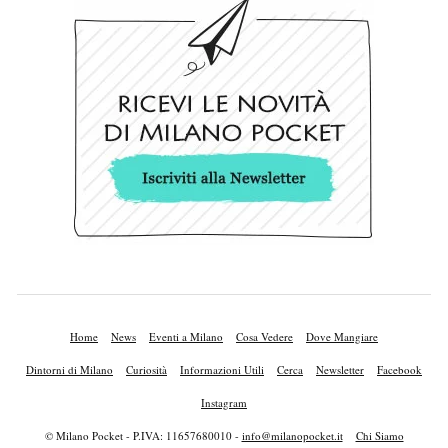
Home
News
Eventi a Milano
Cosa Vedere
Dove Mangiare
Dintorni di Milano
Curiosità
Informazioni Utili
Cerca
Newsletter
Facebook
Instagram
© Milano Pocket - P.IVA: 11657680010 -
info@milanopocket.it
Chi Siamo