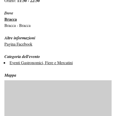
11:30 - 22:30
Orario:
Dove
Bracca
Bracca - Bracca
Altre informazioni
Pagina Facebook
Categoria dell'evento
Eventi Gastronomici, Fiere e Mercatini
Mappa