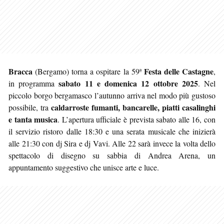
Bracca
Festa delle Castagne
(Bergamo) torna a ospitare la 59ª
,
sabato 11 e domenica 12 ottobre 2025
in programma
. Nel
piccolo borgo bergamasco l’autunno arriva nel modo più gustoso
caldarroste fumanti, bancarelle, piatti casalinghi
possibile, tra
e tanta musica
. L’apertura ufficiale è prevista sabato alle 16, con
il servizio ristoro dalle 18:30 e una serata musicale che inizierà
alle 21:30 con dj Sira e dj Vavi. Alle 22 sarà invece la volta dello
spettacolo di disegno su sabbia di Andrea Arena, un
appuntamento suggestivo che unisce arte e luce.