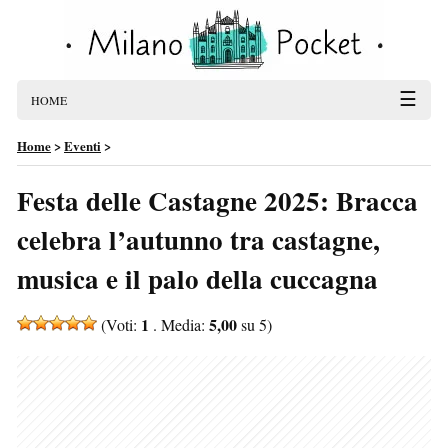
☰
HOME
Home
>
Eventi
>
Festa delle Castagne 2025: Bracca
celebra l’autunno tra castagne,
musica e il palo della cuccagna
1
5,00
(Voti:
. Media:
su 5)