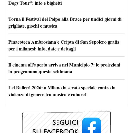
Dogs Tour”: info e biglietti
Torna il Festival del Polpo alla Brace per undici giorni di
grigliate, giochi e musica
Pinacoteca Ambrosiana e Cripta di San Sepolcro gratis
per i milanesi: info, date e dettagli
Il cinema all’aperto arriva nel Municipio 7: le proiezioni
in programma questa settimana
Lei Ballerà 2026: a Milano la serata speciale contro la
violenza di genere tra musica e cabaret