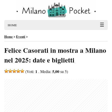
☰
HOME
Home
>
Eventi
>
Felice Casorati in mostra a Milano
nel 2025: date e biglietti
1
5,00
(Voti:
. Media:
su 5)