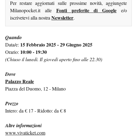
Per restare aggiornati sulle prossime novità, aggiungete
Fonti preferite di Google
Milanopocket.it alle
e/o
Newsletter
iscrivetevi alla nostra
.
Quando
15 Febbraio 2025 - 29 Giugno 2025
Data/e:
10:00 - 19:30
Orario:
(Chiuso il lunedì. Il giovedì aperto fino alle 22.30)
Dove
Palazzo Reale
Piazza del Duomo, 12 - Milano
Prezzo
Intero: da € 17 - Ridotto: da € 8
Altre informazioni
www.vivaticket.com