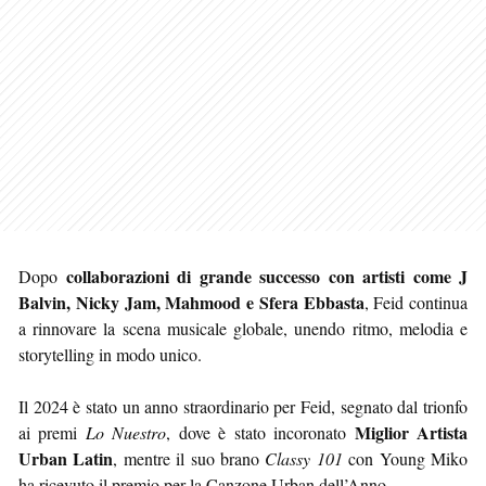
collaborazioni di grande successo con artisti come J
Dopo
Balvin, Nicky Jam, Mahmood e Sfera Ebbasta
, Feid continua
a rinnovare la scena musicale globale, unendo ritmo, melodia e
storytelling in modo unico.
Il 2024 è stato un anno straordinario per Feid, segnato dal trionfo
Miglior Artista
ai premi
Lo Nuestro
, dove è stato incoronato
Urban Latin
, mentre il suo brano
Classy 101
con Young Miko
ha ricevuto il premio per la Canzone Urban dell’Anno.