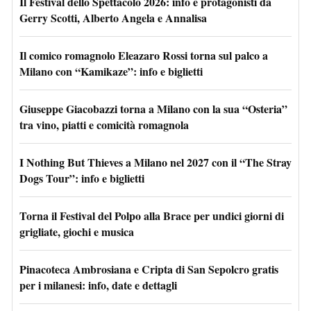
Il Festival dello Spettacolo 2026: info e protagonisti da
Gerry Scotti, Alberto Angela e Annalisa
Il comico romagnolo Eleazaro Rossi torna sul palco a
Milano con “Kamikaze”: info e biglietti
Giuseppe Giacobazzi torna a Milano con la sua “Osteria”
tra vino, piatti e comicità romagnola
I Nothing But Thieves a Milano nel 2027 con il “The Stray
Dogs Tour”: info e biglietti
Torna il Festival del Polpo alla Brace per undici giorni di
grigliate, giochi e musica
Pinacoteca Ambrosiana e Cripta di San Sepolcro gratis
per i milanesi: info, date e dettagli