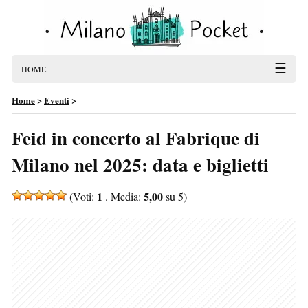
☰
HOME
Home
>
Eventi
>
Feid in concerto al Fabrique di
Milano nel 2025: data e biglietti
1
5,00
(Voti:
. Media:
su 5)