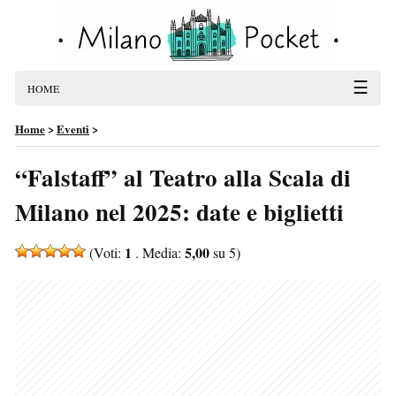
☰
HOME
Home
>
Eventi
>
“Falstaff” al Teatro alla Scala di
Milano nel 2025: date e biglietti
1
5,00
(Voti:
. Media:
su 5)