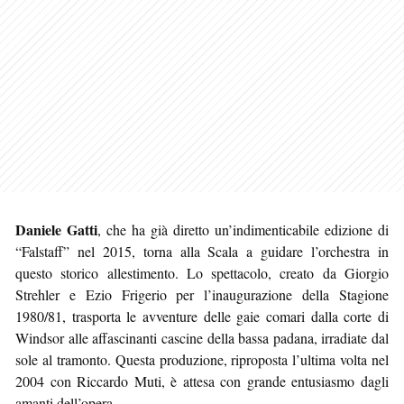
Daniele Gatti
, che ha già diretto un’indimenticabile edizione di
“Falstaff” nel 2015, torna alla Scala a guidare l’orchestra in
questo storico allestimento. Lo spettacolo, creato da Giorgio
Strehler e Ezio Frigerio per l’inaugurazione della Stagione
1980/81, trasporta le avventure delle gaie comari dalla corte di
Windsor alle affascinanti cascine della bassa padana, irradiate dal
sole al tramonto. Questa produzione, riproposta l’ultima volta nel
2004 con Riccardo Muti, è attesa con grande entusiasmo dagli
amanti dell’opera.