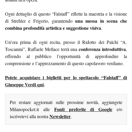
Ogni dettaglio di questo “Falstaff” riflette la maestria e la visione
una messa in scena che
di Strehler e Frigerio, garantendo
combina profondità artistica e suggestione visiva
.
Un’ora prima di ogni recita, presso il Ridotto dei Palchi “A.
conferenza introduttiva
Toscanini”, Raffaele Mellace terrà una
,
offrendo al pubblico l’opportunità di approfondire la
comprensione e l’apprezzamento di questo capolavoro verdiano.
Potete acquistare i biglietti per lo spettacolo “Falstaff” di
Giuseppe Verdi qui
.
Per restare aggiornati sulle prossime novità, aggiungete
Fonti preferite di Google
Milanopocket.it alle
e/o
Newsletter
iscrivetevi alla nostra
.