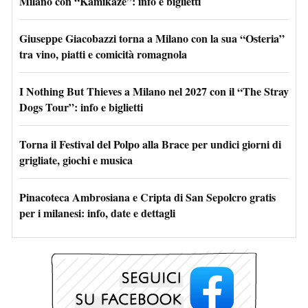
Milano con “Kamikaze”: info e biglietti
Giuseppe Giacobazzi torna a Milano con la sua “Osteria”
tra vino, piatti e comicità romagnola
I Nothing But Thieves a Milano nel 2027 con il “The Stray
Dogs Tour”: info e biglietti
Torna il Festival del Polpo alla Brace per undici giorni di
grigliate, giochi e musica
Pinacoteca Ambrosiana e Cripta di San Sepolcro gratis
per i milanesi: info, date e dettagli