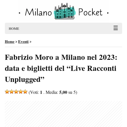
☰
HOME
Home
>
Eventi
>
Fabrizio Moro a Milano nel 2023:
data e biglietti del “Live Racconti
Unplugged”
1
5,00
(Voti:
. Media:
su 5)