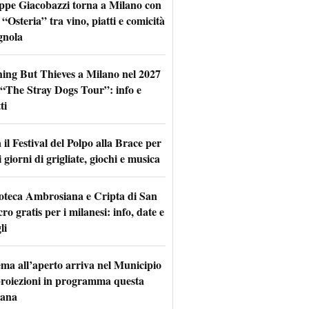
ppe Giacobazzi torna a Milano con
 “Osteria” tra vino, piatti e comicità
gnola
hing But Thieves a Milano nel 2027
l “The Stray Dogs Tour”: info e
ti
il Festival del Polpo alla Brace per
 giorni di grigliate, giochi e musica
oteca Ambrosiana e Cripta di San
ro gratis per i milanesi: info, date e
li
nema all’aperto arriva nel Municipio
 proiezioni in programma questa
mana