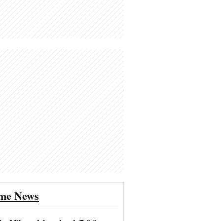
ime News