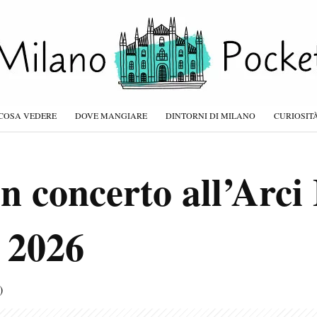
COSA VEDERE
DOVE MANGIARE
DINTORNI DI MILANO
CURIOSIT
n concerto all’Arci 
 2026
)