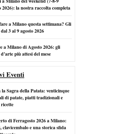
i a Milano del weekend (7-8-9
o 2026): la nostra raccolta completa
fare a Milano questa settimana? Gli
m
l
 dal 3 al 9 agosto 2026
e a Milano di Agosto 2026: gli
 d’arte più attesi del mese
vi Eventi
 la Sagra della Patata: venticinque
li di patate, piatti tradizionali e
ricette
rto di Ferragosto 2026 a Milano:
i, clavicembalo e una storica sfida