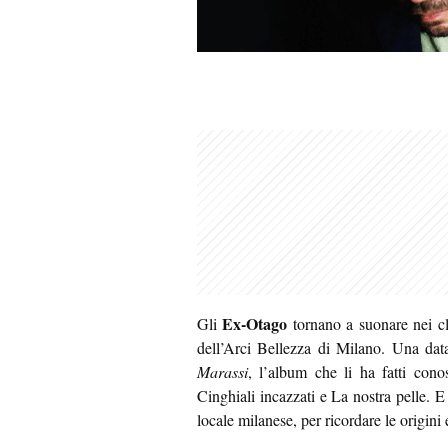
Ex-Otago
Gli
tornano a suonare nei cl
dell’Arci Bellezza di Milano. Una data
Marassi
, l’album che li ha fatti con
Cinghiali incazzati e La nostra pelle. E
locale milanese, per ricordare le origini