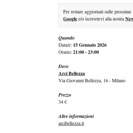
Per restare aggiornati sulle prossime
Google
New
e/o iscrivetevi alla nostra
Quando
15 Gennaio 2026
Data/e:
21:00 - 23:00
Orario:
Dove
Arci Bellezza
Via Giovanni Bellezza, 16 - Milano
Prezzo
34 €
Altre informazioni
arcibellezza.it