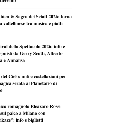
ttecento
iùen & Sagra dei Sciatt 2026: torna
ta valtellinese tra musica e piatti
tival dello Spettacolo 2026: info e
gonisti da Gerry Scotti, Alberto
a e Annalisa
 del Cielo: miti e costellazioni per
agica serata al Planetario di
o
mico romagnolo Eleazaro Rossi
 sul palco a Milano con
aze”: info e biglietti