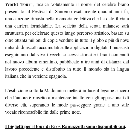
World Tour
”, ricalca volutamente il nome del celebre brano
presentato al Festival di Sanremo esattamente quarant’anni fa,
una canzone rimasta nella memoria collettiva che ha dato il via a
una carriera formidabile. La scaletta della serata milanese sarà
strutturata per celebrare questo lungo percorso artistico, basato su
oltre ottanta milioni di copie vendute in tutto il globo e più di nove
miliardi di ascolti accumulati sulle applicazioni digitali. I musicisti
eseguiranno dal vivo i vecchi successi storici e i brani contenuti
nel nuovo album omonimo, pubblicato a tre anni di distanza dal
lavoro precedente e distribuito in tutto il mondo sia in lingua
italiana che in versione spagnola.
L’esibizione sotto la Madonnina metterà in luce il legame sincero
che l’autore è riuscito a mantenere intatto con gli appassionati di
diverse età, superando le mode passeggere grazie a uno stile
vocale riconoscibile fin dalle prime note.
I biglietti per il tour di Eros Ramazzotti sono disponibili qui
.