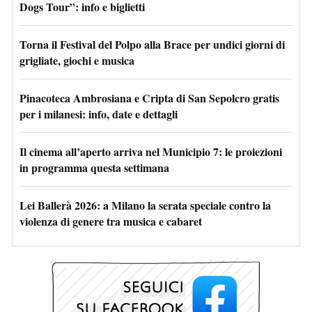
Dogs Tour”: info e biglietti
Torna il Festival del Polpo alla Brace per undici giorni di
grigliate, giochi e musica
Pinacoteca Ambrosiana e Cripta di San Sepolcro gratis
per i milanesi: info, date e dettagli
Il cinema all’aperto arriva nel Municipio 7: le proiezioni
in programma questa settimana
Lei Ballerà 2026: a Milano la serata speciale contro la
violenza di genere tra musica e cabaret