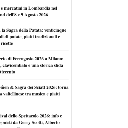
 e mercatini in Lombardia nel
nd dell'8 e 9 Agosto 2026
 la Sagra della Patata: venticinque
li di patate, piatti tradizionali e
ricette
rto di Ferragosto 2026 a Milano:
i, clavicembalo e una storica sfida
ttecento
iùen & Sagra dei Sciatt 2026: torna
ta valtellinese tra musica e piatti
tival dello Spettacolo 2026: info e
gonisti da Gerry Scotti, Alberto