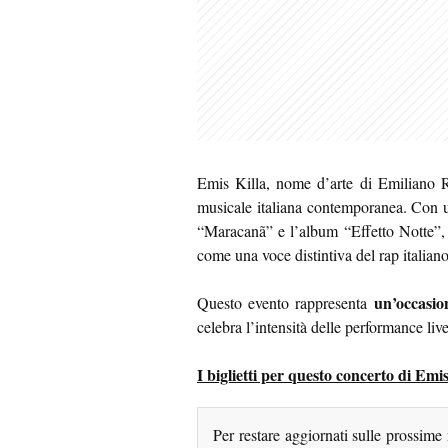
Emis Killa, nome d’arte di Emiliano Ru
musicale italiana contemporanea. Con un
“Maracanã” e l’album “Effetto Notte”,
come una voce distintiva del rap italiano
un’occasio
Questo evento rappresenta
celebra l’intensità delle performance live,
I biglietti per questo concerto di Emis
Per restare aggiornati sulle prossime