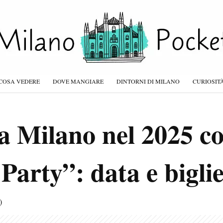
COSA VEDERE
DOVE MANGIARE
DINTORNI DI MILANO
CURIOSIT
a Milano nel 2025 co
arty”: data e biglie
)