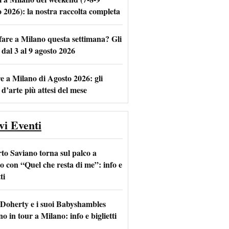
o 2026): la nostra raccolta completa
fare a Milano questa settimana? Gli
m
l
 dal 3 al 9 agosto 2026
e a Milano di Agosto 2026: gli
 d’arte più attesi del mese
vi Eventi
to Saviano torna sul palco a
o con “Quel che resta di me”: info e
ti
 Doherty e i suoi Babyshambles
o in tour a Milano: info e biglietti