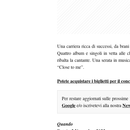
Una carriera ricca di successi, da brani
Quattro album e singoli in vetta alle c
ribalta la cantante. Una serata in mus
“Close to me”.
Potete acquistare i biglietti per il co
Per restare aggiornati sulle prossime
Google
New
e/o iscrivetevi alla nostra
Quando