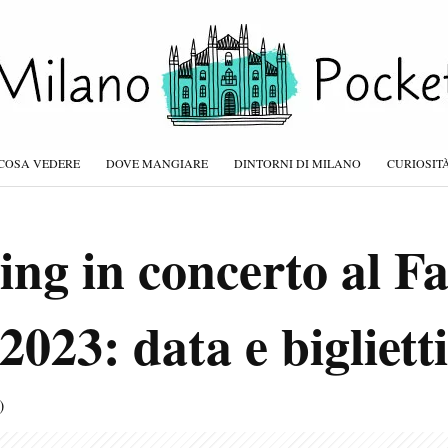
COSA VEDERE
DOVE MANGIARE
DINTORNI DI MILANO
CURIOSIT
ing in concerto al F
2023: data e biglietti
)