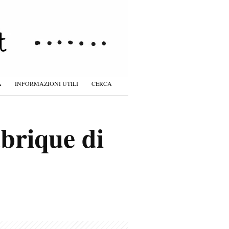
À
INFORMAZIONI UTILI
CERCA
abrique di