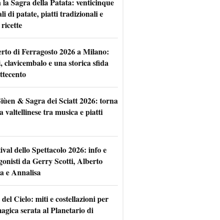
 la Sagra della Patata: venticinque
li di patate, piatti tradizionali e
ricette
rto di Ferragosto 2026 a Milano:
i, clavicembalo e una storica sfida
ttecento
iùen & Sagra dei Sciatt 2026: torna
ta valtellinese tra musica e piatti
tival dello Spettacolo 2026: info e
gonisti da Gerry Scotti, Alberto
a e Annalisa
 del Cielo: miti e costellazioni per
agica serata al Planetario di