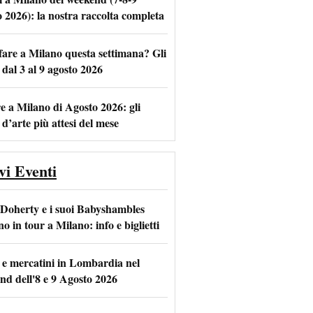
o 2026): la nostra raccolta completa
fare a Milano questa settimana? Gli
m
l
 dal 3 al 9 agosto 2026
e a Milano di Agosto 2026: gli
 d’arte più attesi del mese
vi Eventi
 Doherty e i suoi Babyshambles
o in tour a Milano: info e biglietti
 e mercatini in Lombardia nel
nd dell'8 e 9 Agosto 2026