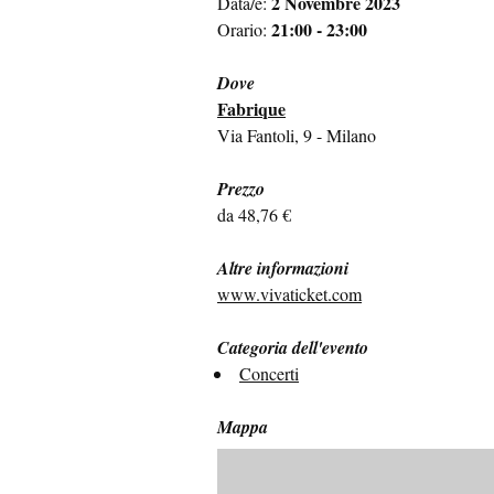
2 Novembre 2023
Data/e:
21:00 - 23:00
Orario:
Dove
Fabrique
Via Fantoli, 9 - Milano
Prezzo
da 48,76 €
Altre informazioni
www.vivaticket.com
Categoria dell'evento
Concerti
Mappa