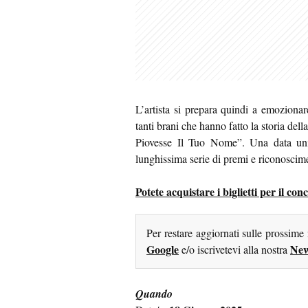
L’artista si prepara quindi a emozionar
tanti brani che hanno fatto la storia de
Piovesse Il Tuo Nome”. Una data unic
lunghissima serie di premi e riconoscime
Potete acquistare i biglietti per il co
Per restare aggiornati sulle prossime
Google
New
e/o iscrivetevi alla nostra
Quando