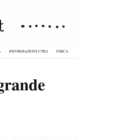
À
INFORMAZIONI UTILI
CERCA
 grande