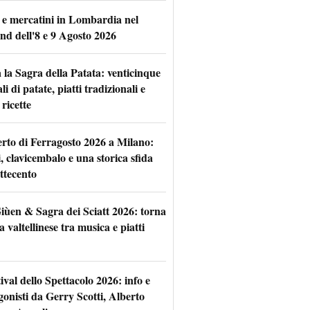
 e mercatini in Lombardia nel
nd dell'8 e 9 Agosto 2026
 la Sagra della Patata: venticinque
li di patate, piatti tradizionali e
ricette
rto di Ferragosto 2026 a Milano:
i, clavicembalo e una storica sfida
ttecento
iùen & Sagra dei Sciatt 2026: torna
ta valtellinese tra musica e piatti
tival dello Spettacolo 2026: info e
gonisti da Gerry Scotti, Alberto