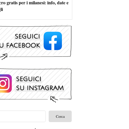
ro gratis per i milanesi: info, date e
li