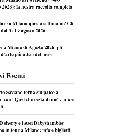
o 2026): la nostra raccolta completa
fare a Milano questa settimana? Gli
m
l
 dal 3 al 9 agosto 2026
e a Milano di Agosto 2026: gli
 d’arte più attesi del mese
vi Eventi
to Saviano torna sul palco a
o con “Quel che resta di me”: info e
ti
 Doherty e i suoi Babyshambles
o in tour a Milano: info e biglietti