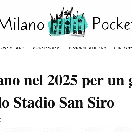
COSA VEDERE
DOVE MANGIARE
DINTORNI DI MILANO
CURIOSIT
ano nel 2025 per un
lo Stadio San Siro
)