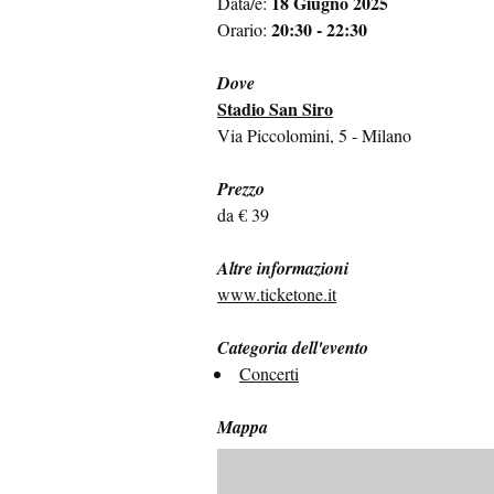
18 Giugno 2025
Data/e:
20:30 - 22:30
Orario:
Dove
Stadio San Siro
Via Piccolomini, 5 - Milano
Prezzo
da € 39
Altre informazioni
www.ticketone.it
Categoria dell'evento
Concerti
Mappa