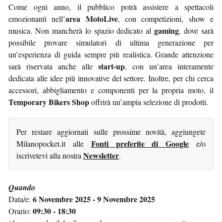
Come ogni anno, il pubblico potrà assistere a spettacoli
area MotoLive
emozionanti nell’
, con competizioni, show e
gaming
musica. Non mancherà lo spazio dedicato al
, dove sarà
possibile provare simulatori di ultima generazione per
un’esperienza di guida sempre più realistica. Grande attenzione
start-up
sarà riservata anche alle
, con un’area interamente
dedicata alle idee più innovative del settore. Inoltre, per chi cerca
accessori, abbigliamento e componenti per la propria moto, il
Temporary Bikers Shop
offrirà un’ampia selezione di prodotti.
Per restare aggiornati sulle prossime novità, aggiungete
Fonti preferite di Google
Milanopocket.it alle
e/o
Newsletter
iscrivetevi alla nostra
.
Quando
6 Novembre 2025 - 9 Novembre 2025
Data/e:
09:30 - 18:30
Orario: