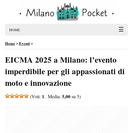
☰
HOME
Home
>
Eventi
>
EICMA 2025 a Milano: l’evento
imperdibile per gli appassionati di
moto e innovazione
1
5,00
(Voti:
. Media:
su 5)