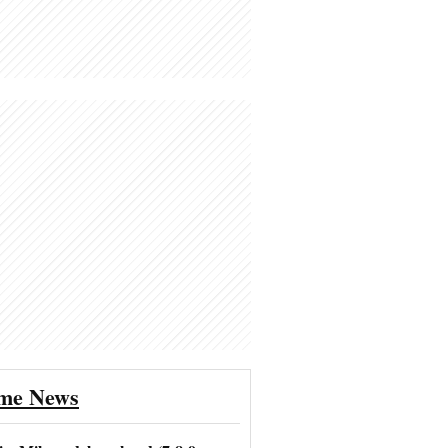
ime News