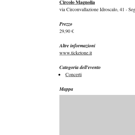
Circolo Magnolia
via Circonvallazione Idroscalo, 41 - Seg
Prezzo
29,90 €
Altre informazioni
www.ticketone.it
Categoria dell'evento
Concerti
Mappa