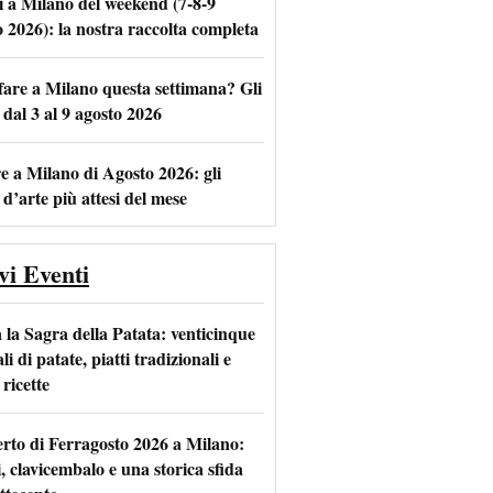
i a Milano del weekend (7-8-9
o 2026): la nostra raccolta completa
fare a Milano questa settimana? Gli
m
l
 dal 3 al 9 agosto 2026
e a Milano di Agosto 2026: gli
 d’arte più attesi del mese
vi Eventi
 la Sagra della Patata: venticinque
li di patate, piatti tradizionali e
ricette
rto di Ferragosto 2026 a Milano:
i, clavicembalo e una storica sfida