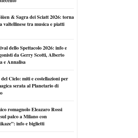
ttecento
iùen & Sagra dei Sciatt 2026: torna
ta valtellinese tra musica e piatti
tival dello Spettacolo 2026: info e
gonisti da Gerry Scotti, Alberto
a e Annalisa
 del Cielo: miti e costellazioni per
agica serata al Planetario di
o
mico romagnolo Eleazaro Rossi
 sul palco a Milano con
aze”: info e biglietti