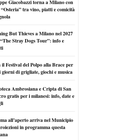
ppe Giacobazzi torna a Milano con
 “Osteria” tra vino, piatti e comicità
gnola
hing But Thieves a Milano nel 2027
l “The Stray Dogs Tour”: info e
ti
il Festival del Polpo alla Brace per
 giorni di grigliate, giochi e musica
oteca Ambrosiana e Cripta di San
ro gratis per i milanesi: info, date e
li
nema all’aperto arriva nel Municipio
 proiezioni in programma questa
mana