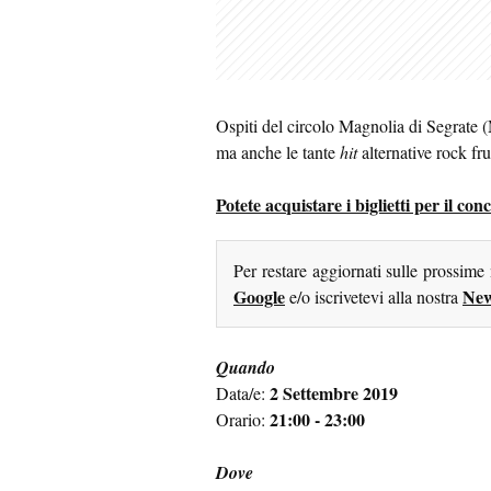
Ospiti del circolo Magnolia di Segrate
ma anche le tante
hit
alternative rock fru
Potete acquistare i biglietti per il con
Per restare aggiornati sulle prossime
Google
New
e/o iscrivetevi alla nostra
Quando
2 Settembre 2019
Data/e:
21:00 - 23:00
Orario:
Dove