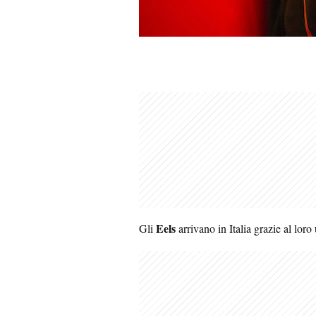
Eels
Gli
arrivano in Italia grazie al lor