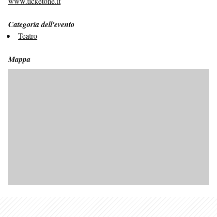
www.ticketone.it
Categoria dell'evento
Teatro
Mappa