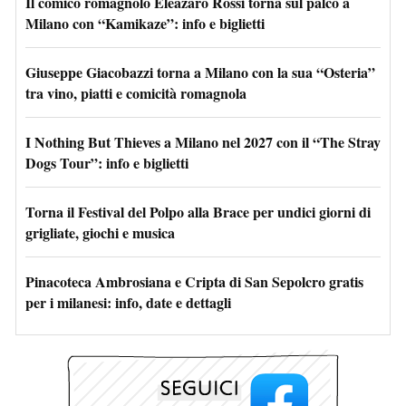
Il comico romagnolo Eleazaro Rossi torna sul palco a
Milano con “Kamikaze”: info e biglietti
Giuseppe Giacobazzi torna a Milano con la sua “Osteria”
tra vino, piatti e comicità romagnola
I Nothing But Thieves a Milano nel 2027 con il “The Stray
Dogs Tour”: info e biglietti
Torna il Festival del Polpo alla Brace per undici giorni di
grigliate, giochi e musica
Pinacoteca Ambrosiana e Cripta di San Sepolcro gratis
per i milanesi: info, date e dettagli