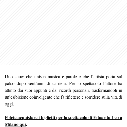
Uno show che unisce musica e parole e che l’artista porta sul
palco dopo vent’anni di carriera. Per lo spettacolo l’attore ha
attinto dai suoi appunti e dai ricordi personali, trasformandoli in
un’esibizione coinvolgente che fa riflettere e sorridere sulla vita di
oggi.
Potete acquistare i biglietti per lo spettacolo di Edoardo Leo a
Milano qui
.