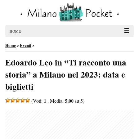
☰
HOME
Home
>
Eventi
>
Edoardo Leo in “Ti racconto una
storia” a Milano nel 2023: data e
biglietti
1
5,00
(Voti:
. Media:
su 5)