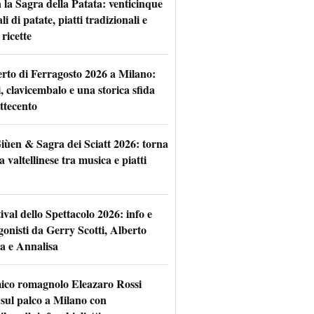
 la Sagra della Patata: venticinque
li di patate, piatti tradizionali e
ricette
rto di Ferragosto 2026 a Milano:
i, clavicembalo e una storica sfida
ttecento
iùen & Sagra dei Sciatt 2026: torna
ta valtellinese tra musica e piatti
tival dello Spettacolo 2026: info e
gonisti da Gerry Scotti, Alberto
a e Annalisa
mico romagnolo Eleazaro Rossi
 sul palco a Milano con