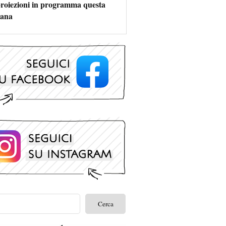
 proiezioni in programma questa
mana