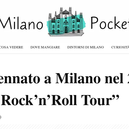
COSA VEDERE
DOVE MANGIARE
DINTORNI DI MILANO
CURIOSIT
nnato a Milano nel 2
 Rock’n’Roll Tour”
)