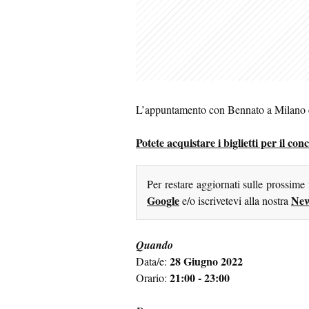
L’appuntamento con Bennato a Milano è
Potete acquistare i biglietti per il co
Per restare aggiornati sulle prossime
Google
New
e/o iscrivetevi alla nostra
Quando
28 Giugno 2022
Data/e:
21:00 - 23:00
Orario: