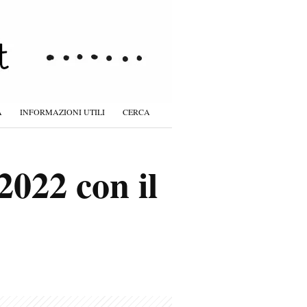
À
INFORMAZIONI UTILI
CERCA
022 con il