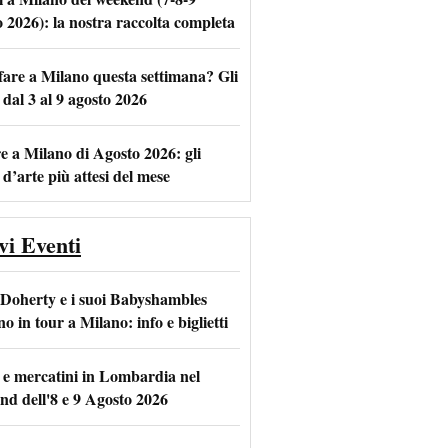
o 2026): la nostra raccolta completa
fare a Milano questa settimana? Gli
m
l
 dal 3 al 9 agosto 2026
e a Milano di Agosto 2026: gli
 d’arte più attesi del mese
vi Eventi
 Doherty e i suoi Babyshambles
o in tour a Milano: info e biglietti
 e mercatini in Lombardia nel
nd dell'8 e 9 Agosto 2026