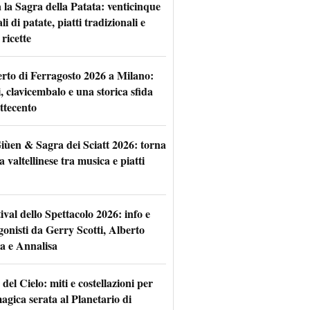
 la Sagra della Patata: venticinque
li di patate, piatti tradizionali e
ricette
rto di Ferragosto 2026 a Milano:
i, clavicembalo e una storica sfida
ttecento
iùen & Sagra dei Sciatt 2026: torna
ta valtellinese tra musica e piatti
tival dello Spettacolo 2026: info e
gonisti da Gerry Scotti, Alberto
a e Annalisa
 del Cielo: miti e costellazioni per
agica serata al Planetario di