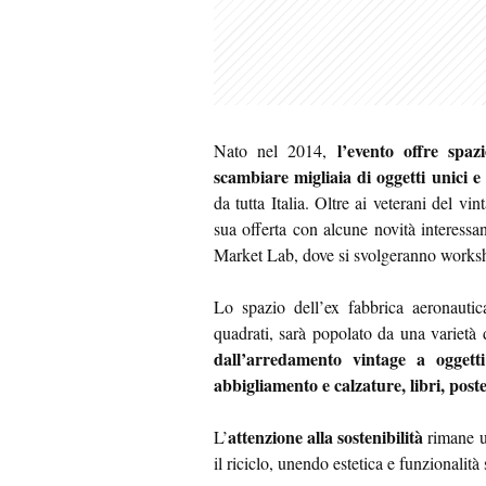
l’evento offre spaz
Nato nel 2014,
scambiare migliaia di oggetti unici e 
da tutta Italia. Oltre ai veterani del vi
sua offerta con alcune novità interessant
Market Lab, dove si svolgeranno worksho
Lo spazio dell’ex fabbrica aeronauti
quadrati, sarà popolato da una varietà
dall’arredamento vintage a ogget
abbigliamento e calzature, libri, poster
attenzione alla sostenibilità
L’
rimane un
il riciclo, unendo estetica e funzionalit