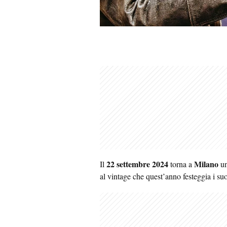
22 settembre 2024
Milano
Il
torna a
un
al vintage che quest’anno festeggia i suo