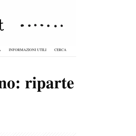
À
INFORMAZIONI UTILI
CERCA
no: riparte