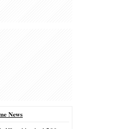
ime News