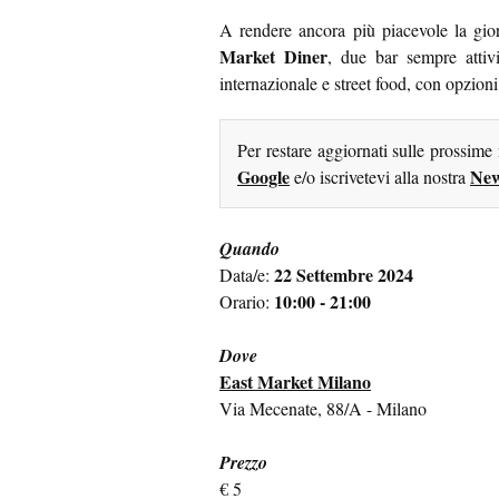
A rendere ancora più piacevole la gio
Market Diner
, due bar sempre attiv
internazionale e street food, con opzioni
Per restare aggiornati sulle prossime
Google
New
e/o iscrivetevi alla nostra
Quando
22 Settembre 2024
Data/e:
10:00 - 21:00
Orario:
Dove
East Market Milano
Via Mecenate, 88/A - Milano
Prezzo
€ 5