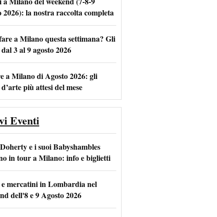
i a Milano del weekend (7-8-9
o 2026): la nostra raccolta completa
fare a Milano questa settimana? Gli
m
l
 dal 3 al 9 agosto 2026
e a Milano di Agosto 2026: gli
 d’arte più attesi del mese
vi Eventi
 Doherty e i suoi Babyshambles
o in tour a Milano: info e biglietti
 e mercatini in Lombardia nel
nd dell'8 e 9 Agosto 2026