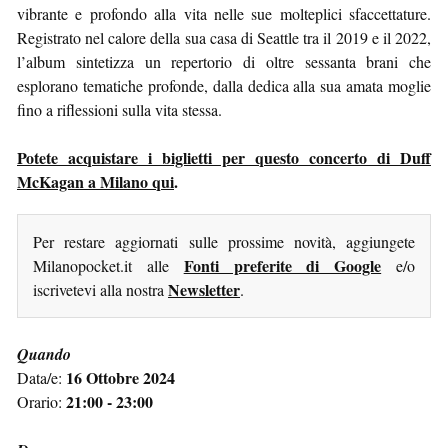
vibrante e profondo alla vita nelle sue molteplici sfaccettature.
Registrato nel calore della sua casa di Seattle tra il 2019 e il 2022,
l’album sintetizza un repertorio di oltre sessanta brani che
esplorano tematiche profonde, dalla dedica alla sua amata moglie
fino a riflessioni sulla vita stessa.
Potete acquistare i biglietti per questo concerto di Duff
McKagan a Milano qui
.
Per restare aggiornati sulle prossime novità, aggiungete
Fonti preferite di Google
Milanopocket.it alle
e/o
Newsletter
iscrivetevi alla nostra
.
Quando
16 Ottobre 2024
Data/e:
21:00 - 23:00
Orario: