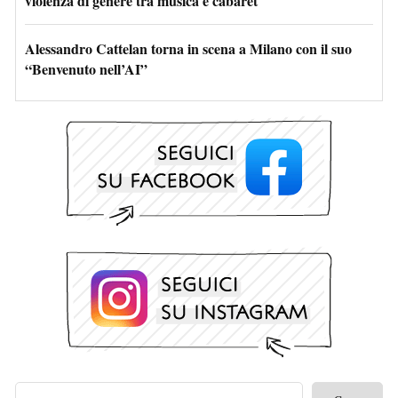
violenza di genere tra musica e cabaret
Alessandro Cattelan torna in scena a Milano con il suo
“Benvenuto nell’AI”