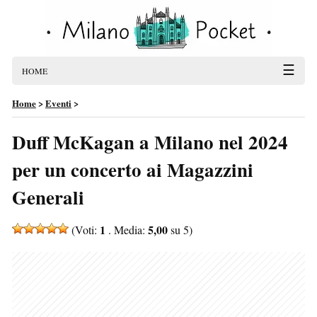
☰
HOME
Home
>
Eventi
>
Duff McKagan a Milano nel 2024
per un concerto ai Magazzini
Generali
1
5,00
(Voti:
. Media:
su 5)