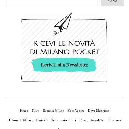
Home
News
Eventi a Milano
Cosa Vedere
Dove Mangiare
Dintorni di Milano
Curiosità
Informazioni Utili
Cerca
Newsletter
Facebook