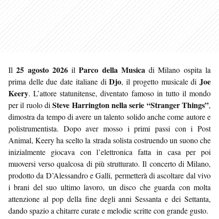
25 agosto 2026
Parco della Musica
Il
il
di Milano ospita la
Djo
Joe
prima delle due date italiane di
, il progetto musicale di
Keery
. L’attore statunitense, diventato famoso in tutto il mondo
Steve Harrington nella serie “Stranger Things”
per il ruolo di
,
dimostra da tempo di avere un talento solido anche come autore e
polistrumentista. Dopo aver mosso i primi passi con i Post
Animal, Keery ha scelto la strada solista costruendo un suono che
inizialmente giocava con l’elettronica fatta in casa per poi
muoversi verso qualcosa di più strutturato. Il concerto di Milano,
prodotto da D’Alessandro e Galli, permetterà di ascoltare dal vivo
i brani del suo ultimo lavoro, un disco che guarda con molta
attenzione al pop della fine degli anni Sessanta e dei Settanta,
dando spazio a chitarre curate e melodie scritte con grande gusto.