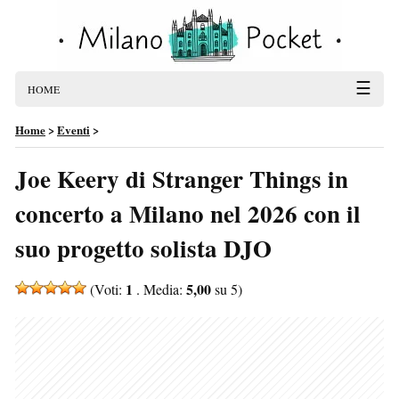
☰
HOME
Home
>
Eventi
>
Joe Keery di Stranger Things in
concerto a Milano nel 2026 con il
suo progetto solista DJO
1
5,00
(Voti:
. Media:
su 5)