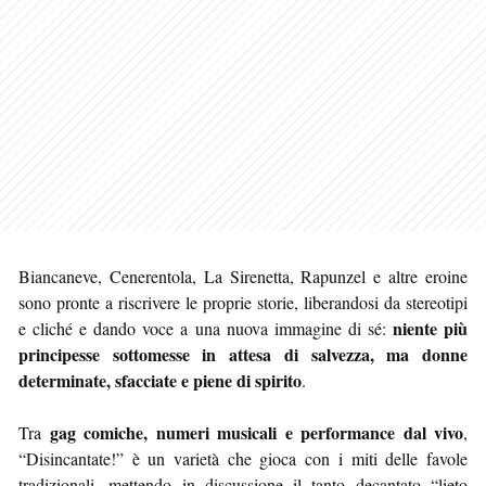
Biancaneve, Cenerentola, La Sirenetta, Rapunzel e altre eroine
sono pronte a riscrivere le proprie storie, liberandosi da stereotipi
niente più
e cliché e dando voce a una nuova immagine di sé:
principesse sottomesse in attesa di salvezza, ma donne
determinate, sfacciate e piene di spirito
.
gag comiche, numeri musicali e performance dal vivo
Tra
,
“Disincantate!” è un varietà che gioca con i miti delle favole
tradizionali, mettendo in discussione il tanto decantato “lieto