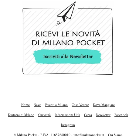
Home
News
Eventi a Milano
Cosa Vedere
Dove Mangiare
Dintorni di Milano
Curiosità
Informazioni Utili
Cerca
Newsletter
Facebook
Instagram
© Milano Pocket - P.IVA: 11657680010 -
info@milanopocket.it
Chi Siamo