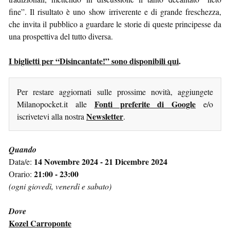
fine”. Il risultato è uno show irriverente e di grande freschezza,
che invita il pubblico a guardare le storie di queste principesse da
una prospettiva del tutto diversa.
I biglietti per “Disincantate!” sono disponibili qui
.
Per restare aggiornati sulle prossime novità, aggiungete
Fonti preferite di Google
Milanopocket.it alle
e/o
Newsletter
iscrivetevi alla nostra
.
Quando
14 Novembre 2024 - 21 Dicembre 2024
Data/e:
21:00 - 23:00
Orario:
(ogni giovedì, venerdì e sabato)
Dove
Kozel Carroponte