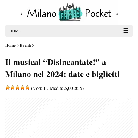
☰
HOME
Home
>
Eventi
>
Il musical “Disincantate!” a
Milano nel 2024: date e biglietti
1
5,00
(Voti:
. Media:
su 5)