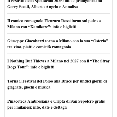
Il Festival dello Spettacolo 2026: info e protagonisti da
Gerry Scotti, Alberto Angela e Annalisa
Il comico romagnolo Eleazaro Rossi torna sul palco a
Milano con “Kamikaze”: info e biglietti
Giuseppe Giacobazzi torna a Milano con la sua “Osteria”
tra vino, piatti e comicità romagnola
I Nothing But Thieves a Milano nel 2027 con il “The Stray
Dogs Tour”: info e biglietti
Torna il Festival del Polpo alla Brace per undici giorni di
grigliate, giochi e musica
Pinacoteca Ambrosiana e Cripta di San Sepolcro gratis
per i milanesi: info, date e dettagli