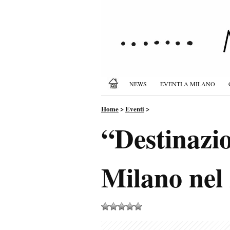
NEWS
EVENTI A MILANO
Home
>
Eventi
>
“Destinazi
Milano nel 