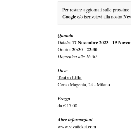
Per restare aggiornati sulle prossime
Google
New
e/o iscrivetevi alla nostra
Quando
17 Novembre 2023 - 19 Nove
Data/e:
20:30 - 22:30
Orario:
Domenica alle 16.30
Dove
Teatro Litta
Corso Magenta, 24 - Milano
Prezzo
da € 17,00
Altre informazioni
www.vivaticket.com