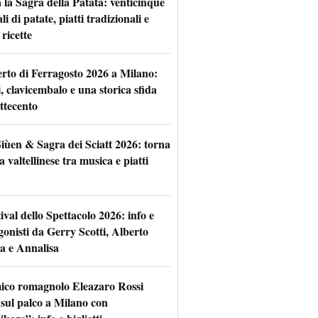
 la Sagra della Patata: venticinque
li di patate, piatti tradizionali e
ricette
rto di Ferragosto 2026 a Milano:
i, clavicembalo e una storica sfida
ttecento
iùen & Sagra dei Sciatt 2026: torna
ta valtellinese tra musica e piatti
tival dello Spettacolo 2026: info e
gonisti da Gerry Scotti, Alberto
a e Annalisa
mico romagnolo Eleazaro Rossi
 sul palco a Milano con