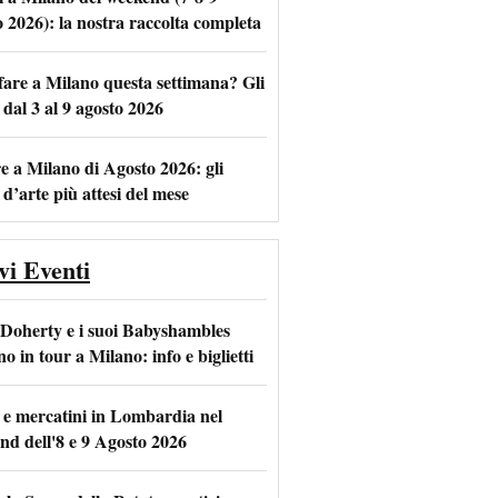
o 2026): la nostra raccolta completa
fare a Milano questa settimana? Gli
m
l
 dal 3 al 9 agosto 2026
e a Milano di Agosto 2026: gli
 d’arte più attesi del mese
vi Eventi
 Doherty e i suoi Babyshambles
o in tour a Milano: info e biglietti
 e mercatini in Lombardia nel
nd dell'8 e 9 Agosto 2026