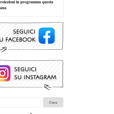
 proiezioni in programma questa
mana