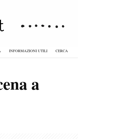
À
INFORMAZIONI UTILI
CERCA
cena a