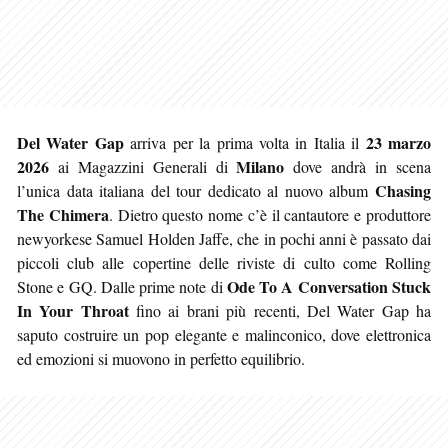
Del Water Gap
23 marzo
arriva per la prima volta in Italia il
2026
Milano
ai Magazzini Generali di
dove andrà in scena
Chasing
l’unica data italiana del tour dedicato al nuovo album
The Chimera
. Dietro questo nome c’è il cantautore e produttore
newyorkese Samuel Holden Jaffe, che in pochi anni è passato dai
piccoli club alle copertine delle riviste di culto come Rolling
Ode To A Conversation Stuck
Stone e GQ. Dalle prime note di
In Your Throat
fino ai brani più recenti, Del Water Gap ha
saputo costruire un pop elegante e malinconico, dove elettronica
ed emozioni si muovono in perfetto equilibrio.