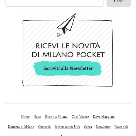
Home
News
Eventi a Milano
Cosa Vedere
Dove Mangiare
Dintorni di Milano
Curiosità
Informazioni Utili
Cerca
Newsletter
Facebook