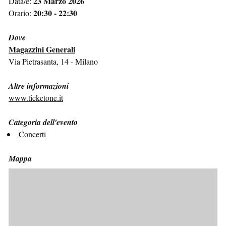
23 Marzo 2026
Data/e:
20:30 - 22:30
Orario:
Dove
Magazzini Generali
Via Pietrasanta, 14 - Milano
Altre informazioni
www.ticketone.it
Categoria dell'evento
Concerti
Mappa