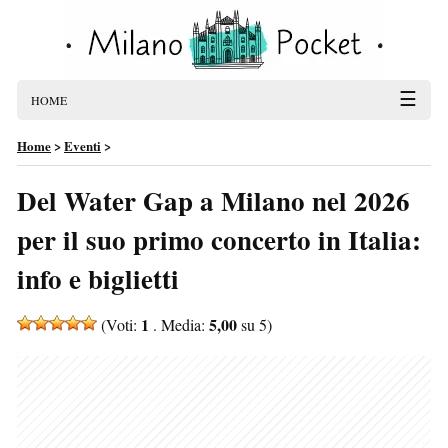
☰
HOME
Home
>
Eventi
>
Del Water Gap a Milano nel 2026
per il suo primo concerto in Italia:
info e biglietti
1
5,00
(Voti:
. Media:
su 5)