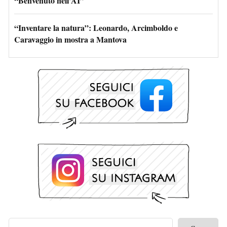
“Benvenuto nell’AI”
“Inventare la natura”: Leonardo, Arcimboldo e
Caravaggio in mostra a Mantova