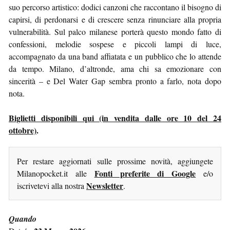
suo percorso artistico: dodici canzoni che raccontano il bisogno di
capirsi, di perdonarsi e di crescere senza rinunciare alla propria
vulnerabilità. Sul palco milanese porterà questo mondo fatto di
confessioni, melodie sospese e piccoli lampi di luce,
accompagnato da una band affiatata e un pubblico che lo attende
da tempo. Milano, d’altronde, ama chi sa emozionare con
sincerità – e Del Water Gap sembra pronto a farlo, nota dopo
nota.
Biglietti disponibili qui (in vendita dalle ore 10 del 24
ottobre)
.
Per restare aggiornati sulle prossime novità, aggiungete
Fonti preferite di Google
Milanopocket.it alle
e/o
Newsletter
iscrivetevi alla nostra
.
Quando