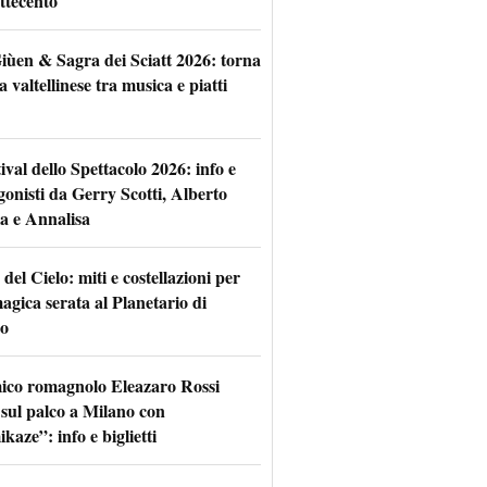
ttecento
iùen & Sagra dei Sciatt 2026: torna
ta valtellinese tra musica e piatti
tival dello Spettacolo 2026: info e
gonisti da Gerry Scotti, Alberto
a e Annalisa
 del Cielo: miti e costellazioni per
agica serata al Planetario di
o
mico romagnolo Eleazaro Rossi
 sul palco a Milano con
aze”: info e biglietti