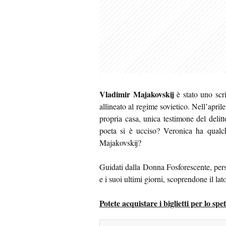
Vladimir Majakovskij
è stato uno scri
allineato al regime sovietico. Nell’apri
propria casa, unica testimone del deli
poeta si è ucciso? Veronica ha qualch
Majakovskij?
Guidati dalla Donna Fosforescente, pers
e i suoi ultimi giorni, scoprendone il lat
Potete acquistare i biglietti per lo sp