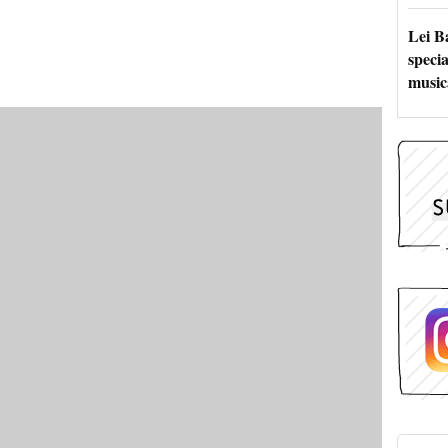
Lei B
specia
music