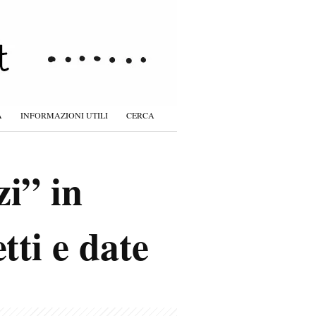
À
INFORMAZIONI UTILI
CERCA
zi” in
tti e date