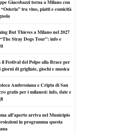
ppe Giacobazzi torna a Milano con
 “Osteria” tra vino, piatti e comicità
gnola
hing But Thieves a Milano nel 2027
l “The Stray Dogs Tour”: info e
ti
il Festival del Polpo alla Brace per
 giorni di grigliate, giochi e musica
oteca Ambrosiana e Cripta di San
ro gratis per i milanesi: info, date e
li
nema all’aperto arriva nel Municipio
 proiezioni in programma questa
mana