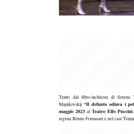
Tratto dal libro-inchiesta di Serena 
“Il defunto odiava i pet
Majakovskij
maggio 2023
Teatro Elfo Puccini
al
regista Bruno Fornasari e nel cast To