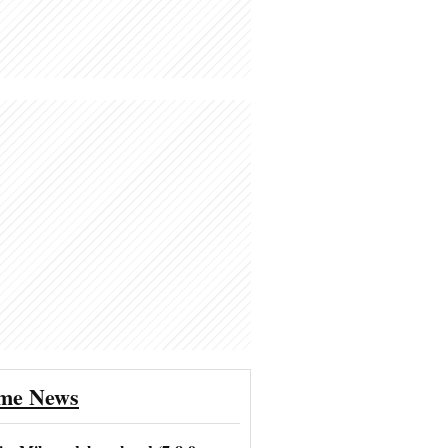
ime News