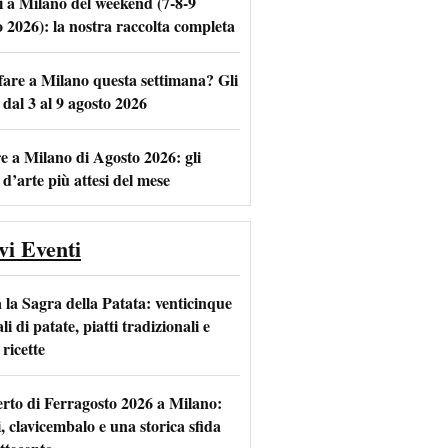
i a Milano del weekend (7-8-9
o 2026): la nostra raccolta completa
fare a Milano questa settimana? Gli
m
l
 dal 3 al 9 agosto 2026
e a Milano di Agosto 2026: gli
 d’arte più attesi del mese
vi Eventi
 la Sagra della Patata: venticinque
li di patate, piatti tradizionali e
ricette
rto di Ferragosto 2026 a Milano:
i, clavicembalo e una storica sfida