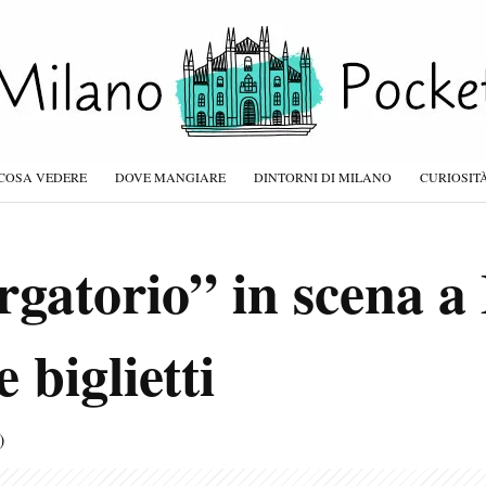
COSA VEDERE
DOVE MANGIARE
DINTORNI DI MILANO
CURIOSIT
gatorio” in scena a
 biglietti
)