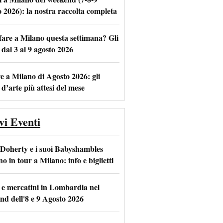
o 2026): la nostra raccolta completa
fare a Milano questa settimana? Gli
m
l
 dal 3 al 9 agosto 2026
e a Milano di Agosto 2026: gli
 d’arte più attesi del mese
vi Eventi
 Doherty e i suoi Babyshambles
o in tour a Milano: info e biglietti
 e mercatini in Lombardia nel
nd dell'8 e 9 Agosto 2026