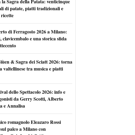
 la Sagra della Patata: venticinque
li di patate, piatti tradizionali e
ricette
rto di Ferragosto 2026 a Milano:
i, clavicembalo e una storica sfida
ttecento
iùen & Sagra dei Sciatt 2026: torna
ta valtellinese tra musica e piatti
tival dello Spettacolo 2026: info e
gonisti da Gerry Scotti, Alberto
a e Annalisa
mico romagnolo Eleazaro Rossi
 sul palco a Milano con