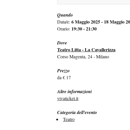
Quando
6 Maggio 2025 - 18 Maggio 2
Data/e:
19:30 - 21:30
Orario:
Dove
Teatro Litta - La Cavallerizza
Corso Magenta, 24 - Milano
Prezzo
da € 17
Altre informazioni
vivaticket.it
Categoria dell'evento
Teatro