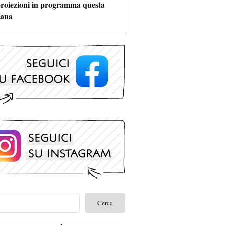
 proiezioni in programma questa
mana