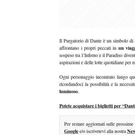
Il Purgatorio di Dante è un simbolo di 
un viagg
affrontano i propri peccati in
sospeso tra l’Inferno e il Paradiso diven
aspirazioni e delle lotte quotidiane per m
Ogni personaggio incontrato lungo ques
ricordandoci la possibilità e la necessit
luminoso
.
Potete acquistare i biglietti per “Dan
Per restare aggiornati sulle prossime
Google
New
e/o iscrivetevi alla nostra