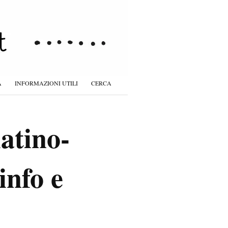
À
INFORMAZIONI UTILI
CERCA
atino-
info e