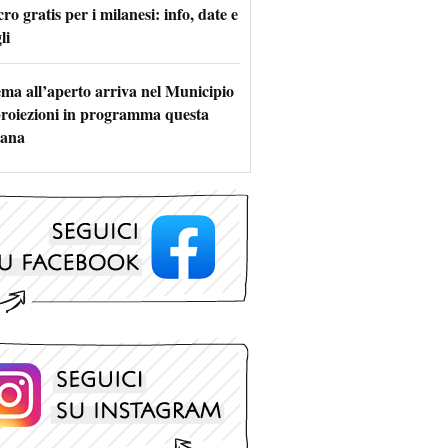
ro gratis per i milanesi: info, date e
li
nema all’aperto arriva nel Municipio
 proiezioni in programma questa
mana