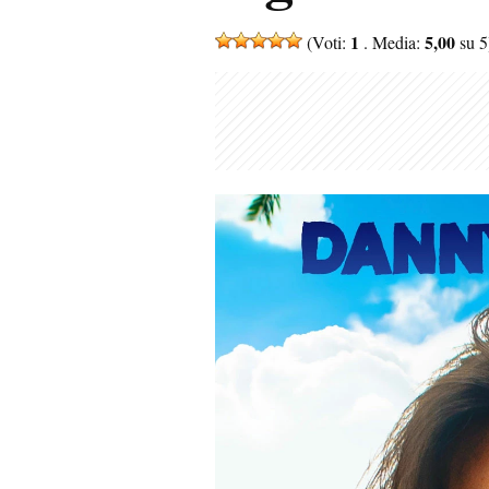
1
5,00
(Voti:
. Media:
su 5