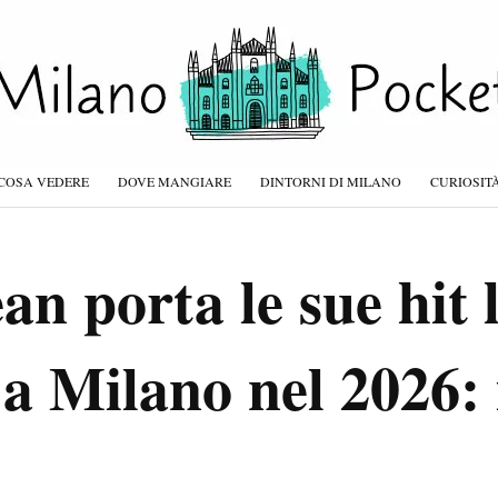
COSA VEDERE
DOVE MANGIARE
DINTORNI DI MILANO
CURIOSIT
n porta le sue hit l
a Milano nel 2026: 