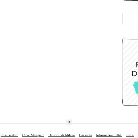
X
Cosa Vedere
Dove Mangiare
Dintorni di Milano
Curiosità
Informazioni Utili
Cerca