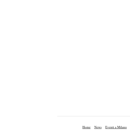
Home
News
Eventi a Milano