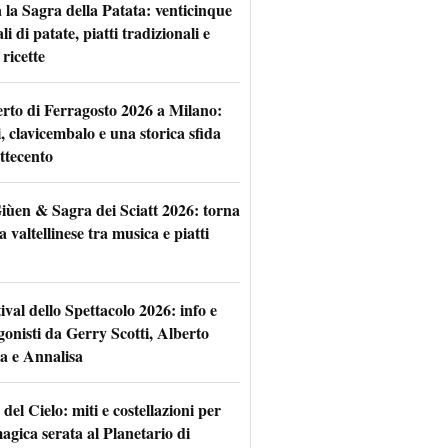
 la Sagra della Patata: venticinque
li di patate, piatti tradizionali e
ricette
rto di Ferragosto 2026 a Milano:
i, clavicembalo e una storica sfida
ttecento
iùen & Sagra dei Sciatt 2026: torna
ta valtellinese tra musica e piatti
tival dello Spettacolo 2026: info e
gonisti da Gerry Scotti, Alberto
a e Annalisa
 del Cielo: miti e costellazioni per
agica serata al Planetario di