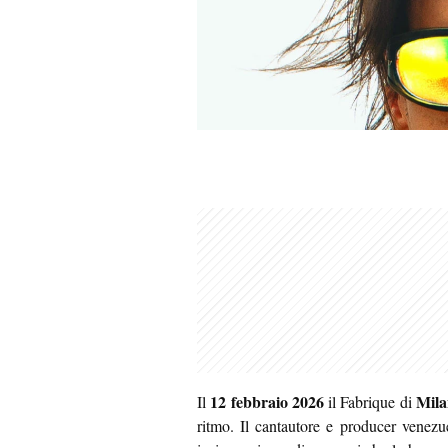
12 febbraio 2026
Mila
Il
il Fabrique di
ritmo. Il cantautore e producer venez